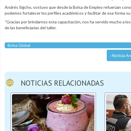
Andrés Sigcho, sostuvo que desde la Bolsa de Empleo refuerzan cono
podemos fortalecer los perfiles académicos y facilitar de esa forma su f
“Gracias por brindarnos esta capacitación, nos ha servido mucho a los
de las beneficiarias del taller.
Bolsa Global
‹ Noticia An
NOTICIAS RELACIONADAS