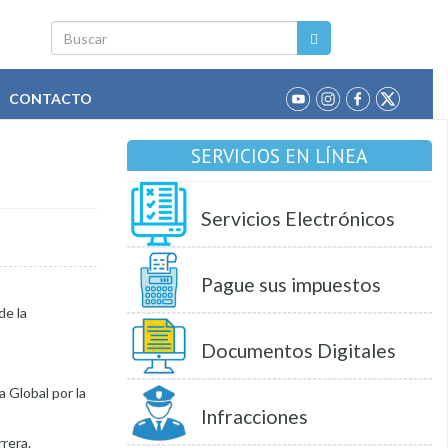
Buscar
CONTACTO
SERVICIOS EN LÍNEA
Servicios Electrónicos
Pague sus impuestos
de la
Documentos Digitales
a Global por la
Infracciones
rera.