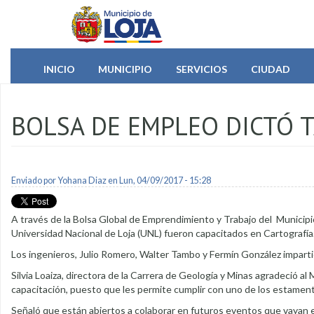
Pasar al contenido principal
INICIO
MUNICIPIO
SERVICIOS
CIUDAD
BOLSA DE EMPLEO DICTÓ 
Enviado por
Yohana Diaz
en Lun, 04/09/2017 - 15:28
A través de la Bolsa Global de Emprendimiento y Trabajo del Municipio
Universidad Nacional de Loja (UNL) fueron capacitados en Cartografía
Los ingenieros, Julio Romero, Walter Tambo y Fermín González impartier
Silvia Loaiza, directora de la Carrera de Geología y Minas agradeció al
capacitación, puesto que les permite cumplir con uno de los estamento
Señaló que están abiertos a colaborar en futuros eventos que vayan e