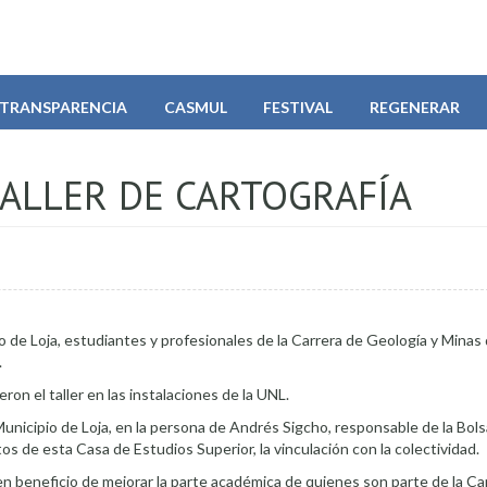
TRANSPARENCIA
CASMUL
FESTIVAL
REGENERAR
TALLER DE CARTOGRAFÍA
 de Loja, estudiantes y profesionales de la Carrera de Geología y Minas 
.
on el taller en las instalaciones de la UNL.
 Municipio de Loja, en la persona de Andrés Sigcho, responsable de la Bols
s de esta Casa de Estudios Superior, la vinculación con la colectividad.
n beneficio de mejorar la parte académica de quienes son parte de la Car