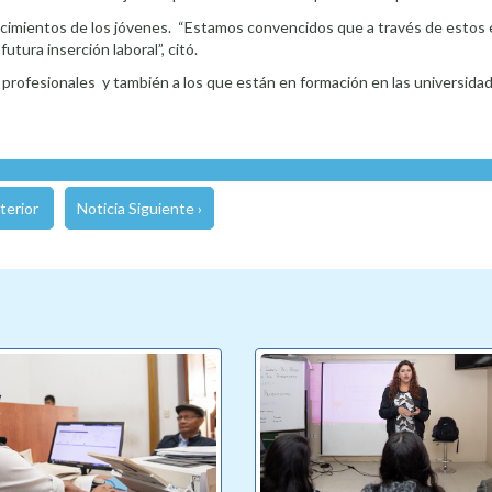
cimientos de los jóvenes. “Estamos convencidos que a través de estos 
utura inserción laboral”, citó.
 profesionales y también a los que están en formación en las universidad
terior
Noticia Siguiente ›