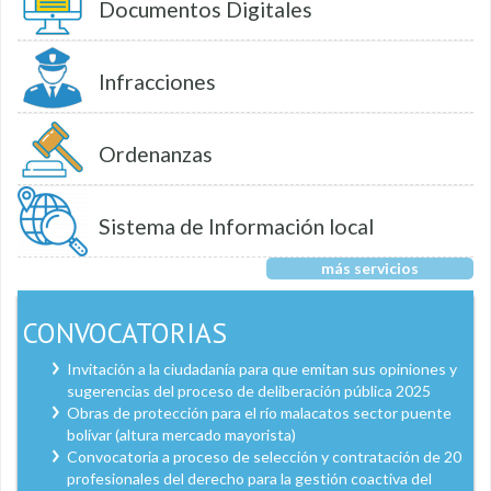
Documentos Digitales
Infracciones
Ordenanzas
Sistema de Información local
más servicios
CONVOCATORIAS
Invitación a la ciudadanía para que emitan sus opiniones y
sugerencias del proceso de deliberación pública 2025
Obras de protección para el río malacatos sector puente
bolívar (altura mercado mayorista)
Convocatoria a proceso de selección y contratación de 20
profesionales del derecho para la gestión coactiva del