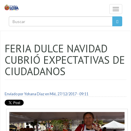
Pasar al contenido principal
Toggle
navigati
Buscar
FERIA DULCE NAVIDAD
CUBRIÓ EXPECTATIVAS DE
CIUDADANOS
Enviado por
Yohana Diaz
en Mié, 27/12/2017 - 09:11