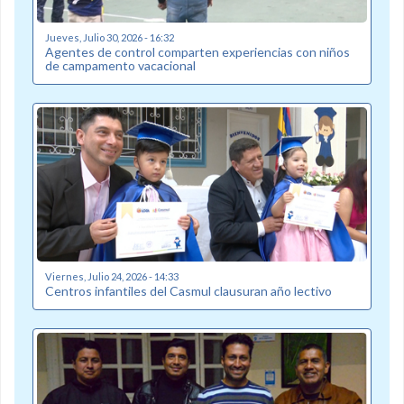
Jueves, Julio 30, 2026 - 16:32
Agentes de control comparten experiencias con niños
de campamento vacacional
Viernes, Julio 24, 2026 - 14:33
Centros infantiles del Casmul clausuran año lectivo