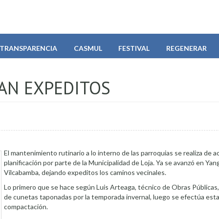
TRANSPARENCIA
CASMUL
FESTIVAL
REGENERAR
AN EXPEDITOS
El mantenimiento rutinario a lo interno de las parroquias se realiza de 
planificación por parte de la Municipalidad de Loja. Ya se avanzó en Yan
Vilcabamba, dejando expeditos los caminos vecinales.
Lo primero que se hace según Luis Arteaga, técnico de Obras Públicas, 
de cunetas taponadas por la temporada invernal, luego se efectúa estab
compactación.