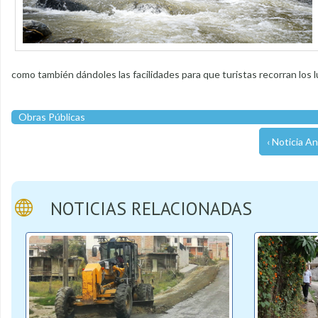
como también dándoles las facilidades para que turistas recorran los l
Obras Públicas
‹ Noticia An
NOTICIAS RELACIONADAS