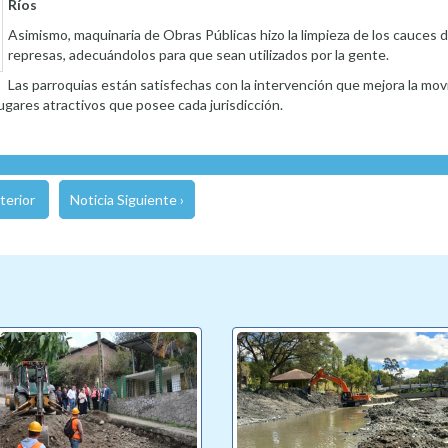
Ríos
Asimismo, maquinaria de Obras Públicas hizo la limpieza de los cauces d
represas, adecuándolos para que sean utilizados por la gente.
Las parroquias están satisfechas con la intervención que mejora la mov
ugares atractivos que posee cada jurisdicción.
terior
Noticia Siguiente ›