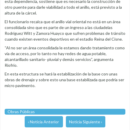
esta dependencia, sostiene que es necesario la construcción de
otro puente para darle viabilidad a todo el anillo, está previsto a la
altura de la cárcel.
El funcionario recalca que el anillo vial oriental no está en un área
consolidada sino que es parte de un ingreso a las ciudadelas
Rodríguez Witt y Zamora Huayco que sufren problemas de tránsito
cuando existen eventos deportivos en el estadio Reina del Cisne.
“Al no ser un área consolidada le estamos dando tratamiento como
vía de acceso, por lo tanto no hay redes de agua potable,
alcantarillado sanitario- pluvial y demás servicios”, argumenta
Riofrío.
En esta estructura se hará la estabilización de la base con unas
obras de drenaje y sobre esto una base estabilizada que podría ser
micro pavimento.
Obras Públicas
‹ Noticia Anterior
Noticia Siguiente ›