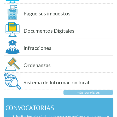
Pague sus impuestos
Documentos Digitales
Infracciones
Ordenanzas
Sistema de Información local
más servicios
CONVOCATORIAS
Invitación a la ciudadanía para que emitan sus opiniones y