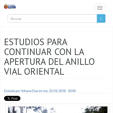
Pasar al contenido principal
Toggle
navigati
Buscar
ESTUDIOS PARA
CONTINUAR CON LA
APERTURA DEL ANILLO
VIAL ORIENTAL
Enviado por
Yohana Diaz
en Jue, 25/01/2018 - 20:00