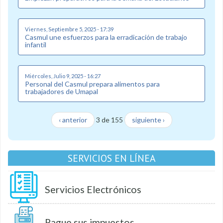
Viernes, Septiembre 5, 2025 - 17:39
Casmul une esfuerzos para la erradicación de trabajo
infantil
Miércoles, Julio 9, 2025 - 16:27
Personal del Casmul prepara alimentos para
trabajadores de Umapal
‹ anterior
3 de 155
siguiente ›
SERVICIOS EN LÍNEA
Servicios Electrónicos
Pague sus impuestos