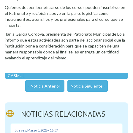
Quienes deseen beneficiarse de los cursos pueden inscribirse en
el Patronato y recibirán apoyo en la parte logística como
instrumentes, utensilios y los profesionales para el curso que se
imparta.
Tania García Córdova, presidenta del Patronato Municipal de Loja,
informó que estas actividades son parte del accionar social que la
institución pone a consideración para que se capaciten de una
manera responsable donde al final se les entrega un certificad
avalando el aprendizaje del mismo..
CASMUL
‹ Noticia Anterior
Noticia Siguiente ›
NOTICIAS RELACIONADAS
Jueves, Marzo 5, 2026 - 16:57