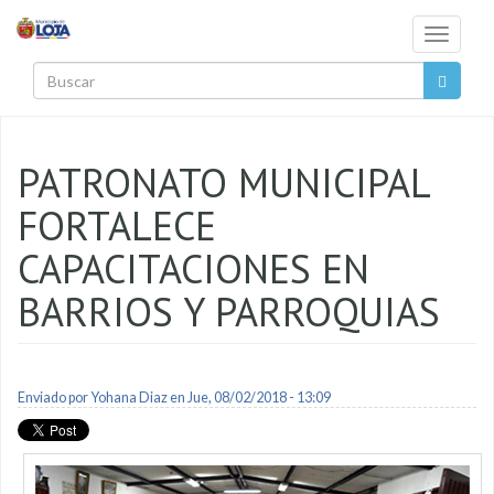
Pasar al contenido principal
Toggle
navigati
Buscar
PATRONATO MUNICIPAL
FORTALECE
CAPACITACIONES EN
BARRIOS Y PARROQUIAS
Enviado por
Yohana Diaz
en Jue, 08/02/2018 - 13:09