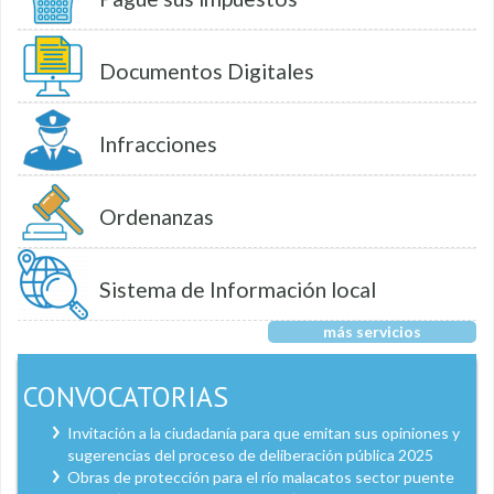
Documentos Digitales
Infracciones
Ordenanzas
Sistema de Información local
más servicios
CONVOCATORIAS
Invitación a la ciudadanía para que emitan sus opiniones y
sugerencias del proceso de deliberación pública 2025
Obras de protección para el río malacatos sector puente