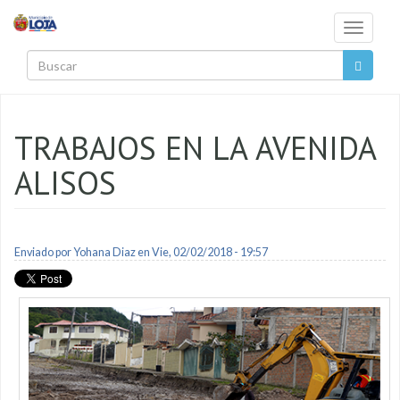
Pasar al contenido principal
Toggle
navigati
Buscar
TRABAJOS EN LA AVENIDA
ALISOS
Enviado por
Yohana Diaz
en Vie, 02/02/2018 - 19:57