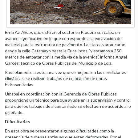
En la Av. Alisos que está en el sector La Pradera se realiza un
avance significativo en lo que corresponde a la excavación de
material para la estructura de pavimento. Las tareas arrancaron
desde la calle Catamayo hasta la Eucaliptos “y estamos a 250
metros de empatar con la media vía de la avenida”, informa Ángel
Garcés, técnico de Obras Públicas del Municipio de Loja.
Paralelamente a esto, una vez que se mejoraron las condiciones
climáticas, se realizan trabajos de colocación de obras
hidrosanitarias.
Umapal en coordinación con la Gerencia de Obras Públicas
proporcionó un técnico para que ayude en la supervisión y control
para que los trabajos de alcantarillado se efectúen de acuerdo a lo
diseñado.
Dificultades
En esta obra se presentaron algunas dificultades como la
presencia de tuberías antiguas que están deformadas. Por el