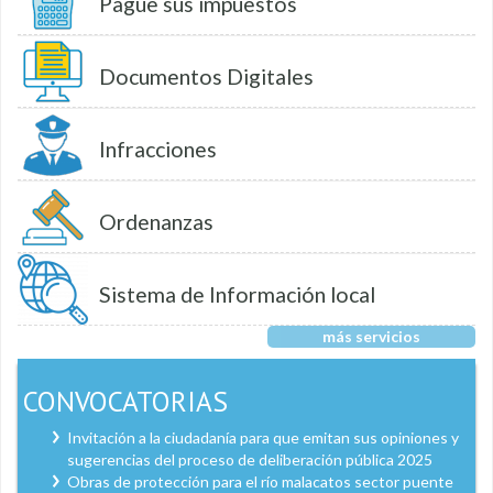
Pague sus impuestos
Documentos Digitales
Infracciones
Ordenanzas
Sistema de Información local
más servicios
CONVOCATORIAS
Invitación a la ciudadanía para que emitan sus opiniones y
sugerencias del proceso de deliberación pública 2025
Obras de protección para el río malacatos sector puente