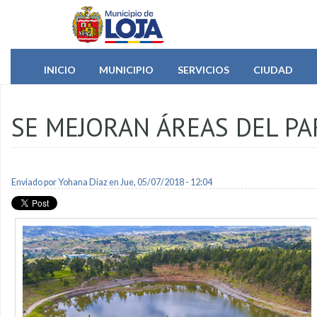
Pasar al contenido principal
INICIO
MUNICIPIO
SERVICIOS
CIUDAD
SE MEJORAN ÁREAS DEL P
Enviado por
Yohana Diaz
en Jue, 05/07/2018 - 12:04