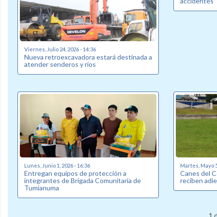
accidentes
Viernes, Julio 24, 2026 - 14:36
Nueva retroexcavadora estará destinada a
atender senderos y ríos
Lunes, Junio 1, 2026 - 16:36
Martes, Mayo 5,
Entregan equipos de protección a
Canes del C
integrantes de Brigada Comunitaria de
reciben adi
Tumianuma
1 