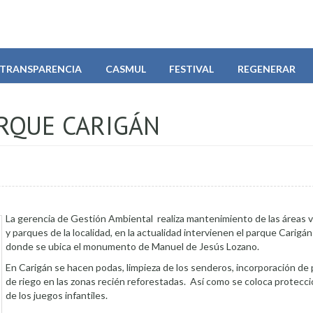
TRANSPARENCIA
CASMUL
FESTIVAL
REGENERAR
ARQUE CARIGÁN
La gerencia de Gestión Ambiental realiza mantenimiento de las áreas 
y parques de la localidad, en la actualidad intervienen el parque Carigán 
donde se ubica el monumento de Manuel de Jesús Lozano.
En Carigán se hacen podas, limpieza de los senderos, incorporación de 
de riego en las zonas recién reforestadas. Así como se coloca protecci
de los juegos infantiles.