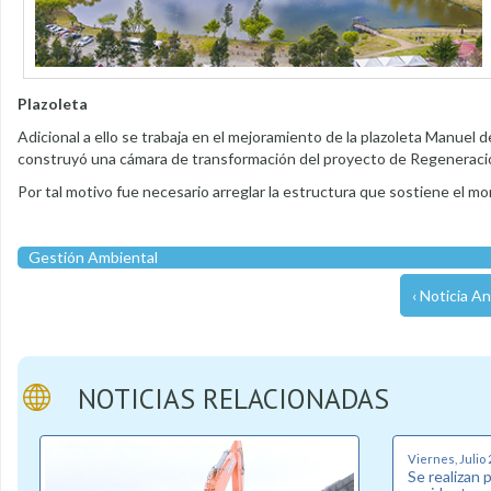
Plazoleta
Adicional a ello se trabaja en el mejoramiento de la plazoleta Manuel d
construyó una cámara de transformación del proyecto de Regeneraci
Por tal motivo fue necesario arreglar la estructura que sostiene el m
Gestión Ambiental
‹ Noticia An
NOTICIAS RELACIONADAS
Viernes, Julio 
Se realizan 