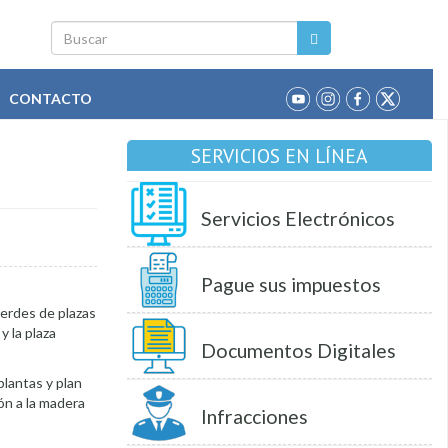
Buscar
CONTACTO
SERVICIOS EN LÍNEA
Servicios Electrónicos
Pague sus impuestos
verdes de plazas
y la plaza
Documentos Digitales
plantas y plan
ón a la madera
Infracciones