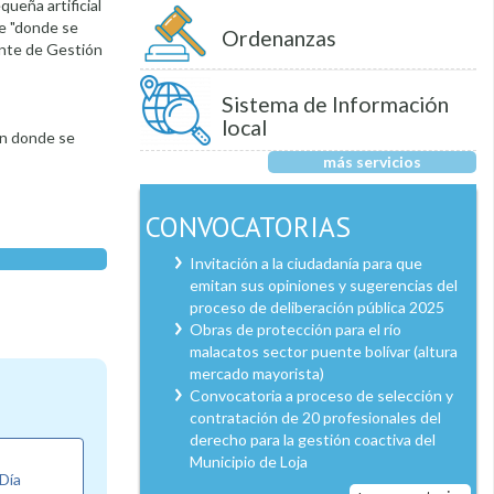
ueña artificial
te "donde se
Ordenanzas
ente de Gestión
Sistema de Información
local
 en donde se
más servicios
CONVOCATORIAS
Invitación a la ciudadanía para que
emitan sus opiniones y sugerencias del
proceso de deliberación pública 2025
Obras de protección para el río
malacatos sector puente bolívar (altura
mercado mayorista)
Convocatoria a proceso de selección y
contratación de 20 profesionales del
derecho para la gestión coactiva del
Municipio de Loja
 Día