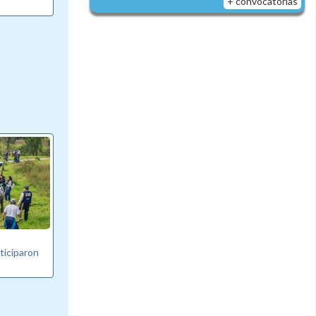
+ convocatorias
ticiparon