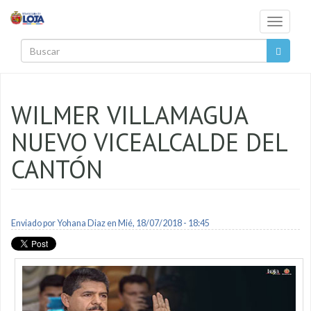
Pasar al contenido principal
Toggle
navigati
Buscar
WILMER VILLAMAGUA
NUEVO VICEALCALDE DEL
CANTÓN
Enviado por
Yohana Diaz
en Mié, 18/07/2018 - 18:45