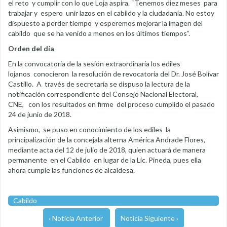
el reto y cumplir con lo que Loja aspira. “Tenemos diez meses para
trabajar y espero unir lazos en el cabildo y la ciudadanía. No estoy
dispuesto a perder tiempo y esperemos mejorar la imagen del
cabildo que se ha venido a menos en los últimos tiempos”.
Orden del día
En la convocatoria de la sesión extraordinaria los ediles
lojanos conocieron la resolución de revocatoria del Dr. José Bolívar
Castillo. A través de secretaría se dispuso la lectura de la
notificación correspondiente del Consejo Nacional Electoral,
CNE, con los resultados en firme del proceso cumplido el pasado
24 de junio de 2018.
Asimismo, se puso en conocimiento de los ediles la
principalización de la concejala alterna América Andrade Flores,
mediante acta del 12 de julio de 2018, quien actuará de manera
permanente en el Cabildo en lugar de la Lic. Pineda, pues ella
ahora cumple las funciones de alcaldesa.
Cabildo
‹ Noticia Anterior
Noticia Siguiente ›