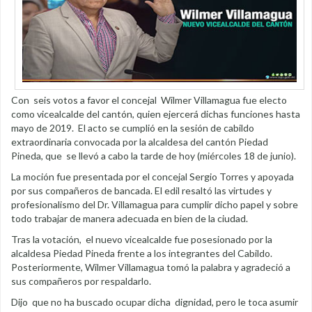
Con seis votos a favor el concejal Wilmer Villamagua fue electo
como vicealcalde del cantón, quien ejercerá dichas funciones hasta
mayo de 2019. El acto se cumplió en la sesión de cabildo
extraordinaria convocada por la alcaldesa del cantón Piedad
Pineda, que se llevó a cabo la tarde de hoy (miércoles 18 de junio).
La moción fue presentada por el concejal Sergio Torres y apoyada
por sus compañeros de bancada. El edil resaltó las virtudes y
profesionalismo del Dr. Villamagua para cumplir dicho papel y sobre
todo trabajar de manera adecuada en bien de la ciudad.
Tras la votación, el nuevo vicealcalde fue posesionado por la
alcaldesa Piedad Pineda frente a los integrantes del Cabildo.
Posteriormente, Wilmer Villamagua tomó la palabra y agradeció a
sus compañeros por respaldarlo.
Dijo que no ha buscado ocupar dicha dignidad, pero le toca asumir