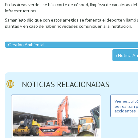
En las áreas verdes se hizo corte de césped, limpieza de canaletas del
infraestructuras.
Samaniego dijo que con estos arreglos se fomenta el deporte y llamó a
plantas y en caso de haber novedades comuniquen a la institución.
Gestión Ambiental
‹ Noticia An
NOTICIAS RELACIONADAS
Viernes, Julio 
Se realizan 
accidentes