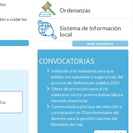
stas
Ordenanzas
en a cuidar las
Sistema de Información
local
más servicios
CONVOCATORIAS
Invitación a la ciudadanía para que
emitan sus opiniones y sugerencias del
proceso de deliberación pública 2025
Obras de protección para el río
malacatos sector puente bolívar (altura
mercado mayorista)
 Día
Convocatoria a proceso de selección y
contratación de 20 profesionales del
derecho para la gestión coactiva del
Municipio de Loja