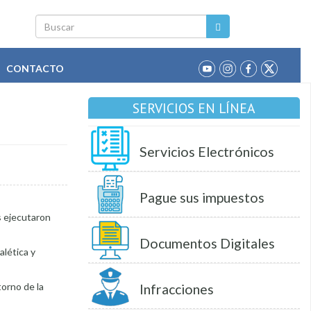
Buscar
CONTACTO
SERVICIOS EN LÍNEA
Servicios Electrónicos
Pague sus impuestos
s ejecutaron
Documentos Digitales
alética y
torno de la
Infracciones