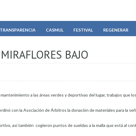
TRANSPARENCIA
CASMUL
FESTIVAL
REGENERAR
 MIRAFLORES BAJO
 mantenimiento a las áreas verdes y deportivas del lugar, trabajos que lo
dinó con la Asociación de Árbitros la donación de materiales para la señ
ortivo, así también cogieron puntos de sueldas a la malla que está al con