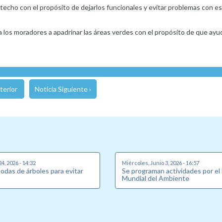
 techo con el propósito de dejarlos funcionales y evitar problemas con e
 los moradores a apadrinar las áreas verdes con el propósito de que ayud
terior
Noticia Siguiente ›
24, 2026 - 14:32
Miércoles, Junio 3, 2026 - 16:57
podas de árboles para evitar
Se programan actividades por el
Mundial del Ambiente