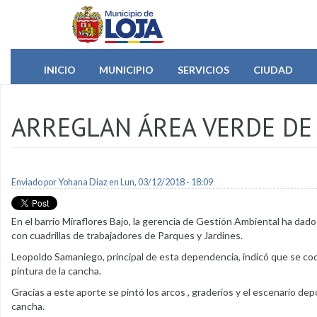
Pasar al contenido principal
INICIO
MUNICIPIO
SERVICIOS
CIUDAD
ARREGLAN ÁREA VERDE DE
Enviado por
Yohana Diaz
en Lun, 03/12/2018 - 18:09
En el barrio Miraflores Bajo, la gerencia de Gestión Ambiental ha dado
con cuadrillas de trabajadores de Parques y Jardines.
Leopoldo Samaniego, principal de esta dependencia, indicó que se coor
pintura de la cancha.
Gracias a este aporte se pintó los arcos , graderíos y el escenario dep
cancha.