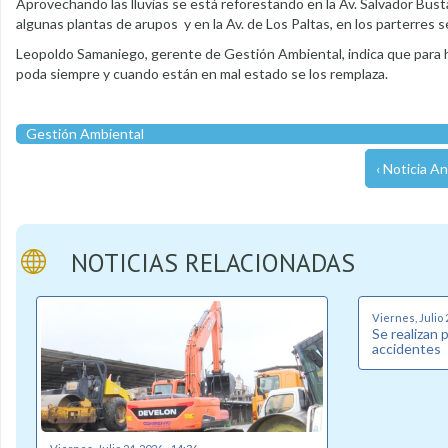
Aprovechando las lluvias se está reforestando en la Av. Salvador Bust
algunas plantas de arupos y en la Av. de Los Paltas, en los parterres 
Leopoldo Samaniego, gerente de Gestión Ambiental, indica que para ha
poda siempre y cuando están en mal estado se los remplaza.
Gestión Ambiental
‹ Noticia An
NOTICIAS RELACIONADAS
Viernes, Julio 
Se realizan 
accidentes