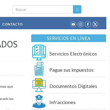
Buscar
CONTACTO
SERVICIOS EN LÍNEA
ADOS
Servicios Electrónicos
Pague sus impuestos
Documentos Digitales
lemas que
acado las
Infracciones