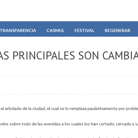
TRANSPARENCIA
CASMUL
FESTIVAL
REGENERAR
AS PRINCIPALES SON CAMBI
el arbolado de la ciudad, el cual se lo remplaza paulatinamente por prob
oles sobre todo de las avenidas a los cuales los han cortado, cercado y s