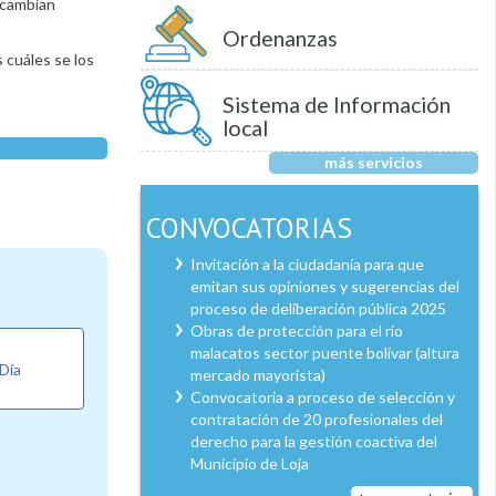
e cambian
Ordenanzas
 cuáles se los
Sistema de Información
local
más servicios
CONVOCATORIAS
Invitación a la ciudadanía para que
emitan sus opiniones y sugerencias del
proceso de deliberación pública 2025
Obras de protección para el río
malacatos sector puente bolívar (altura
 Día
mercado mayorista)
Convocatoria a proceso de selección y
contratación de 20 profesionales del
derecho para la gestión coactiva del
Municipio de Loja