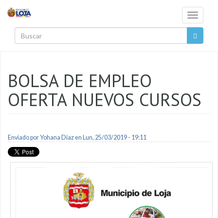
Pasar al contenido principal
Toggle
navigati
Buscar
BOLSA DE EMPLEO
OFERTA NUEVOS CURSOS
Enviado por
Yohana Diaz
en Lun, 25/03/2019 - 19:11