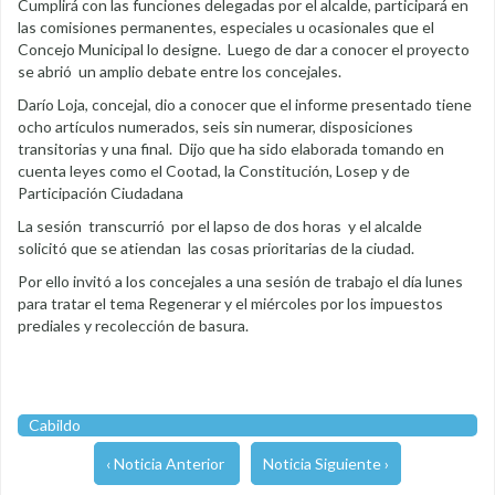
Cumplirá con las funciones delegadas por el alcalde, participará en
las comisiones permanentes, especiales u ocasionales que el
Concejo Municipal lo designe. Luego de dar a conocer el proyecto
se abrió un amplio debate entre los concejales.
Darío Loja, concejal, dio a conocer que el informe presentado tiene
ocho artículos numerados, seis sin numerar, disposiciones
transitorias y una final. Dijo que ha sido elaborada tomando en
cuenta leyes como el Cootad, la Constitución, Losep y de
Participación Ciudadana
La sesión transcurrió por el lapso de dos horas y el alcalde
solicitó que se atiendan las cosas prioritarias de la ciudad.
Por ello invitó a los concejales a una sesión de trabajo el día lunes
para tratar el tema Regenerar y el miércoles por los impuestos
prediales y recolección de basura.
Cabildo
‹ Noticia Anterior
Noticia Siguiente ›