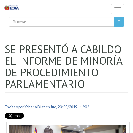
Pasar al contenido principal
Toggle
navigati
Buscar
SE PRESENTÓ A CABILDO
EL INFORME DE MINORÍA
DE PROCEDIMIENTO
PARLAMENTARIO
Enviado por
Yohana Diaz
en Jue, 23/05/2019 - 12:02