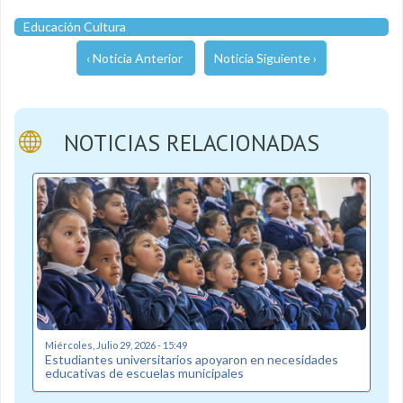
Educación Cultura
‹ Noticia Anterior
Noticia Siguiente ›
NOTICIAS RELACIONADAS
Miércoles, Julio 29, 2026 - 15:49
Estudiantes universitarios apoyaron en necesidades
educativas de escuelas municipales