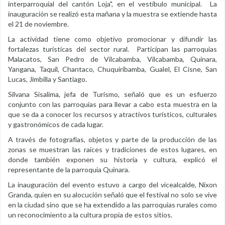
interparroquial del cantón Loja", en el vestíbulo municipal. La
inauguración se realizó esta mañana y la muestra se extiende hasta
el 21 de noviembre.
La actividad tiene como objetivo promocionar y difundir las
fortalezas turísticas del sector rural. Participan las parroquias
Malacatos, San Pedro de Vilcabamba, Vilcabamba, Quinara,
Yangana, Taquil, Chantaco, Chuquiribamba, Gualel, El Cisne, San
Lucas, Jimbilla y Santiago.
Silvana Sisalima, jefa de Turismo, señaló que es un esfuerzo
conjunto con las parroquias para llevar a cabo esta muestra en la
que se da a conocer los recursos y atractivos turísticos, culturales
y gastronómicos de cada lugar.
A través de fotografías, objetos y parte de la producción de las
zonas se muestran las raíces y tradiciones de estos lugares, en
donde también exponen su historia y cultura, explicó el
representante de la parroquia Quinara.
La inauguración del evento estuvo a cargo del vicealcalde, Nixon
Granda, quien en su alocución señaló que el festival no solo se vive
en la ciudad sino que se ha extendido a las parroquias rurales como
un reconocimiento a la cultura propia de estos sitios.