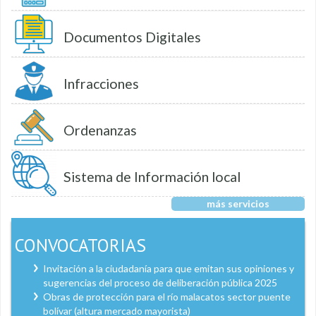
Documentos Digitales
Infracciones
Ordenanzas
Sistema de Información local
más servicios
CONVOCATORIAS
Invitación a la ciudadanía para que emitan sus opiniones y
sugerencias del proceso de deliberación pública 2025
Obras de protección para el río malacatos sector puente
bolívar (altura mercado mayorista)