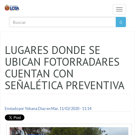
Pasar al contenido principal
Toggle
navigati
Buscar
LUGARES DONDE SE
UBICAN FOTORRADARES
CUENTAN CON
SEÑALÉTICA PREVENTIVA
Enviado por
Yohana Diaz
en Mar, 11/02/2020 - 11:14