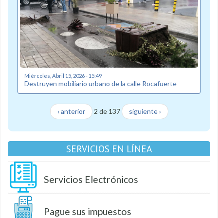
Miércoles, Abril 15, 2026 - 15:49
Destruyen mobiliario urbano de la calle Rocafuerte
‹ anterior
2 de 137
siguiente ›
SERVICIOS EN LÍNEA
Servicios Electrónicos
Pague sus impuestos