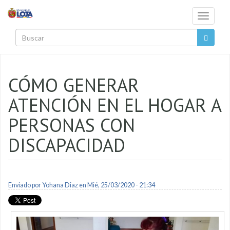
Pasar al contenido principal
Toggle
navigati
Buscar
CÓMO GENERAR
ATENCIÓN EN EL HOGAR A
PERSONAS CON
DISCAPACIDAD
Enviado por
Yohana Diaz
en Mié, 25/03/2020 - 21:34