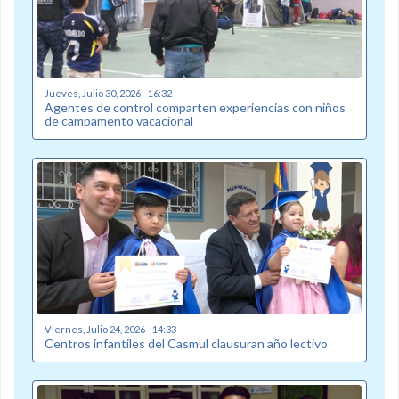
Jueves, Julio 30, 2026 - 16:32
Agentes de control comparten experiencias con niños
de campamento vacacional
Viernes, Julio 24, 2026 - 14:33
Centros infantiles del Casmul clausuran año lectivo