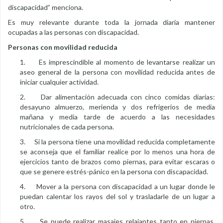
discapacidad” menciona.
Es muy relevante durante toda la jornada diaria mantener
ocupadas a las personas con discapacidad.
Personas con movilidad reducida
1. Es imprescindible al momento de levantarse realizar un
aseo general de la persona con movilidad reducida antes de
iniciar cualquier actividad.
2. Dar alimentación adecuada con cinco comidas diarias:
desayuno almuerzo, merienda y dos refrigerios de media
mañana y media tarde de acuerdo a las necesidades
nutricionales de cada persona.
3. Si la persona tiene una movilidad reducida completamente
se aconseja que el familiar realice por lo menos una hora de
ejercicios tanto de brazos como piernas, para evitar escaras o
que se genere estrés-pánico en la persona con discapacidad.
4. Mover a la persona con discapacidad a un lugar donde le
puedan calentar los rayos del sol y trasladarle de un lugar a
otro.
5. Se puede realizar masajes relajantes tanto en piernas,