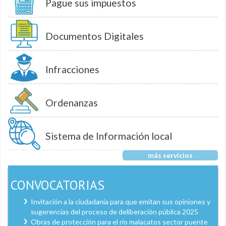
Pague sus impuestos
Documentos Digitales
Infracciones
Ordenanzas
Sistema de Información local
más servicios
CONVOCATORIAS
Invitación a la ciudadanía para que emitan sus opiniones y
sugerencias del proceso de deliberación pública 2025
Obras de protección para el río malacatos sector puente