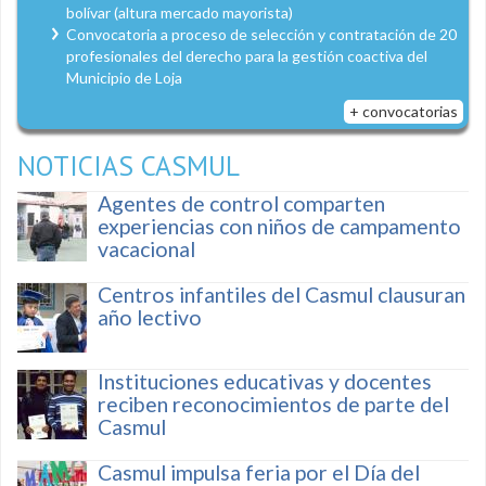
bolívar (altura mercado mayorista)
Convocatoria a proceso de selección y contratación de 20
profesionales del derecho para la gestión coactiva del
Municipio de Loja
+ convocatorias
NOTICIAS CASMUL
Agentes de control comparten
experiencias con niños de campamento
vacacional
Centros infantiles del Casmul clausuran
año lectivo
Instituciones educativas y docentes
reciben reconocimientos de parte del
Casmul
Casmul impulsa feria por el Día del