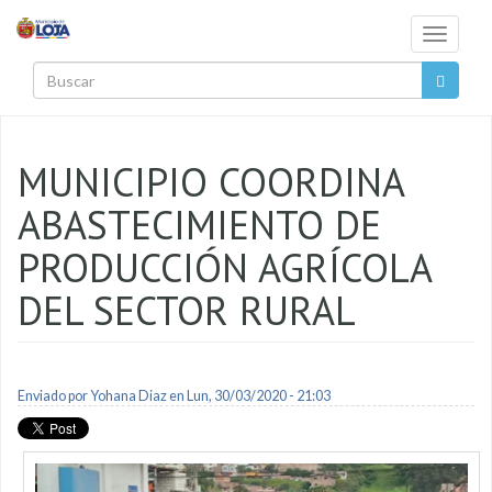
Pasar al contenido principal
Toggle
navigati
Buscar
MUNICIPIO COORDINA
ABASTECIMIENTO DE
PRODUCCIÓN AGRÍCOLA
DEL SECTOR RURAL
Enviado por
Yohana Diaz
en Lun, 30/03/2020 - 21:03