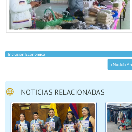
Inclusión Económica
‹ Noticia An
NOTICIAS RELACIONADAS