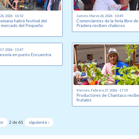
6, 2026 - 16:52
Jueves, Marzo 26, 2026 - 10:45
semana habrá festival del
Comerciantes de la feria libre de
l mercado del Pequeño
Pradera reciben chalecos
7, 2026 - 15:47
sesoría en punto Encuentra
Viernes, Febrero 27, 2026 - 17:19
Productores de Chantaco recibe
frutales
or
2 de 61
siguiente ›