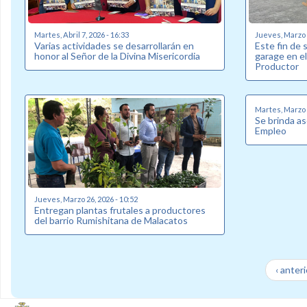
Martes, Abril 7, 2026 - 16:33
Jueves, Marzo 2
Varias actividades se desarrollarán en
Este fin de 
honor al Señor de la Divina Misericordia
garage en e
Productor
Martes, Marzo 1
Se brinda a
Empleo
Jueves, Marzo 26, 2026 - 10:52
Entregan plantas frutales a productores
del barrio Rumishitana de Malacatos
‹ anteri