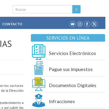
Buscar
CONTACTO
SERVICIOS EN LÍNEA
IAS
Servicios Electrónicos
Pague sus impuestos
Documentos Digitales
en los sectores
 de la Dirección
Infracciones
gradecimiento a
 y así cubrir las