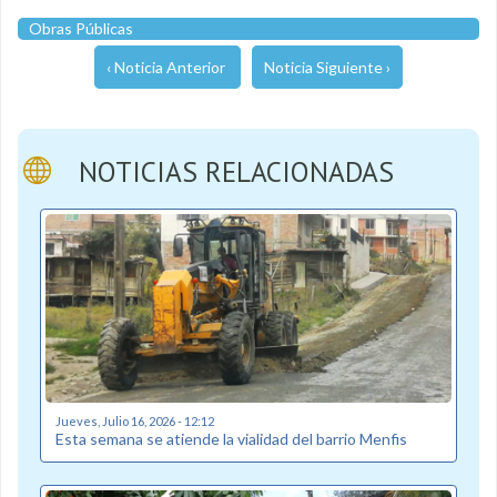
Obras Públicas
‹ Noticia Anterior
Noticia Siguiente ›
NOTICIAS RELACIONADAS
Jueves, Julio 16, 2026 - 12:12
Esta semana se atiende la vialidad del barrio Menfis