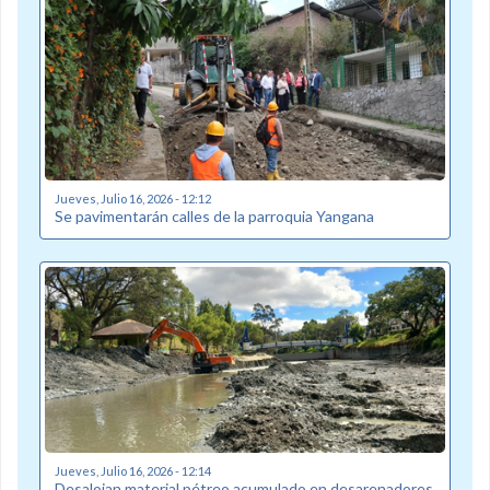
Jueves, Julio 16, 2026 - 12:12
Se pavimentarán calles de la parroquia Yangana
Jueves, Julio 16, 2026 - 12:14
Desalojan material pétreo acumulado en desarenadores