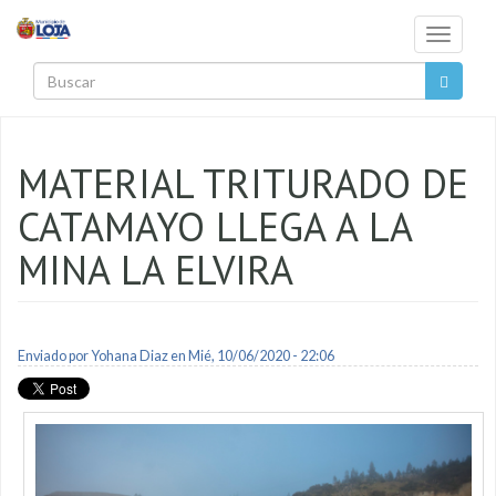
Pasar al contenido principal
Toggle
navigati
Buscar
MATERIAL TRITURADO DE
CATAMAYO LLEGA A LA
MINA LA ELVIRA
Enviado por
Yohana Diaz
en Mié, 10/06/2020 - 22:06