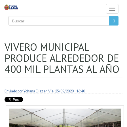
Pasar al contenido principal
Toggle
navigati
Buscar
VIVERO MUNICIPAL
PRODUCE ALREDEDOR DE
400 MIL PLANTAS AL AÑO
Enviado por
Yohana Diaz
en Vie, 25/09/2020 - 16:40