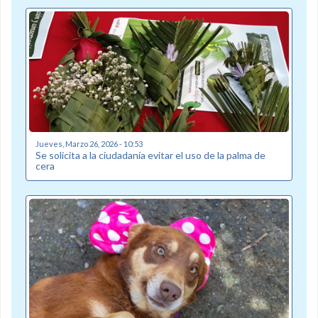
Jueves, Marzo 26, 2026 - 10:53
Se solicita a la ciudadanía evitar el uso de la palma de
cera