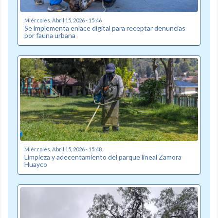
Miércoles, Abril 15, 2026 - 15:46
Se implementa enlace digital para receptar denuncias
por fauna urbana
Miércoles, Abril 15, 2026 - 15:48
Limpieza y adecentamiento del parque lineal Zamora
Huayco