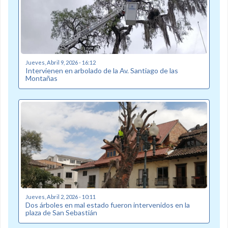
Jueves, Abril 9, 2026 - 16:12
Intervienen en arbolado de la Av. Santiago de las
Montañas
Jueves, Abril 2, 2026 - 10:11
Dos árboles en mal estado fueron intervenidos en la
plaza de San Sebastián