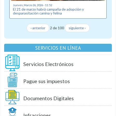
Jueves, Marzo 26, 2026 - 11:52
El 21 de marzo habrá campaña de adopción y
desparasitación canina y felina
‹ anterior
2 de 100
siguiente ›
SERVICIOS EN LÍNEA
Servicios Electrónicos
Pague sus impuestos
Documentos Digitales
Infracciones