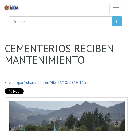
Pasar al contenido principal
Toggle
navigati
Buscar
CEMENTERIOS RECIBEN
MANTENIMIENTO
Enviado por
Yohana Diaz
en Mié, 21/10/2020 - 16:58