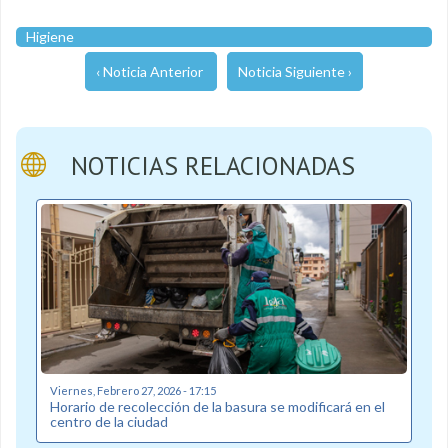
Higiene
‹ Noticia Anterior
Noticia Siguiente ›
NOTICIAS RELACIONADAS
Viernes, Febrero 27, 2026 - 17:15
Horario de recolección de la basura se modificará en el
centro de la ciudad