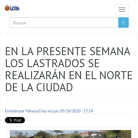
Pasar al contenido principal
Toggle
navigati
Buscar
EN LA PRESENTE SEMANA
LOS LASTRADOS SE
REALIZARÁN EN EL NORTE
DE LA CIUDAD
Enviado por
Yohana Diaz
en Lun, 05/10/2020 - 17:14