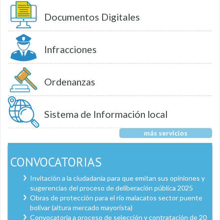
Documentos Digitales
Infracciones
Ordenanzas
Sistema de Información local
más servicios
CONVOCATORIAS
Invitación a la ciudadanía para que emitan sus opiniones y
sugerencias del proceso de deliberación pública 2025
Obras de protección para el río malacatos sector puente
bolívar (altura mercado mayorista)
Convocatoria a proceso de selección y contratación de 20