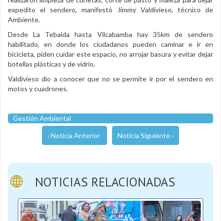
expedito el sendero, manifestó Jimmy Valdivieso, técnico de
Ambiente.
Desde La Tebaida hasta Vilcabamba hay 35km de sendero
habilitado, en donde los ciudadanos pueden caminar e ir en
bicicleta, piden cuidar este espacio, no arrojar basura y evitar dejar
botellas plásticas y de vidrio.
Valdivieso dio a conocer que no se permite ir por el sendero en
motos y cuadrones.
Gestión Ambiental
‹ Noticia Anterior
Noticia Siguiente ›
NOTICIAS RELACIONADAS