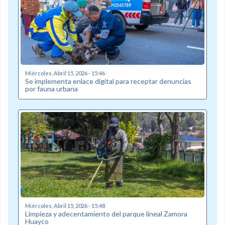
Miércoles, Abril 15, 2026 - 15:46
Se implementa enlace digital para receptar denuncias
por fauna urbana
Miércoles, Abril 15, 2026 - 15:48
Limpieza y adecentamiento del parque lineal Zamora
Huayco