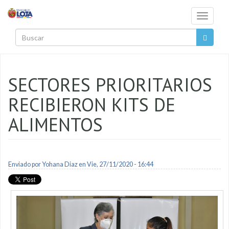
Pasar al contenido principal
Toggle
navigati
Buscar
SECTORES PRIORITARIOS
RECIBIERON KITS DE
ALIMENTOS
Enviado por
Yohana Diaz
en Vie, 27/11/2020 - 16:44