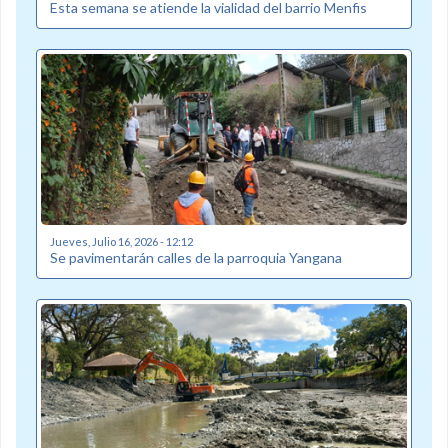
Esta semana se atiende la vialidad del barrio Menfis
Jueves, Julio 16, 2026 - 12:12
Se pavimentarán calles de la parroquia Yangana