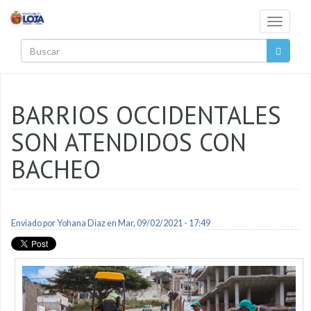
Pasar al contenido principal
Toggle
navigati
Buscar
BARRIOS OCCIDENTALES
SON ATENDIDOS CON
BACHEO
Enviado por
Yohana Diaz
en Mar, 09/02/2021 - 17:49