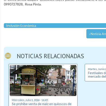
0990727828, Rosa Pinta.
Inclusión Económica
‹ Noticia An
NOTICIAS RELACIONADAS
Martes, Junio 2
Festivales d
mercado de
Miércoles, Julio 1, 2026 - 16:45
Se prohibe venta de maíz en quioscos de