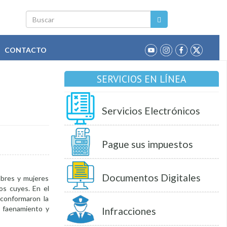
Buscar
CONTACTO
SERVICIOS EN LÍNEA
Servicios Electrónicos
Pague sus impuestos
Documentos Digitales
mbres y mujeres
los cuyes. En el
 conformaron la
, faenamiento y
Infracciones