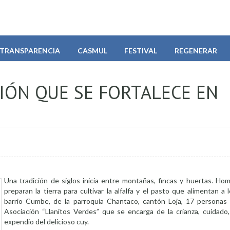
TRANSPARENCIA
CASMUL
FESTIVAL
REGENERAR
CIÓN QUE SE FORTALECE EN
Una tradición de siglos inicia entre montañas, fincas y huertas. Ho
preparan la tierra para cultivar la alfalfa y el pasto que alimentan a 
barrio Cumbe, de la parroquia Chantaco, cantón Loja, 17 personas
Asociación “Llanitos Verdes” que se encarga de la crianza, cuidado
expendio del delicioso cuy.