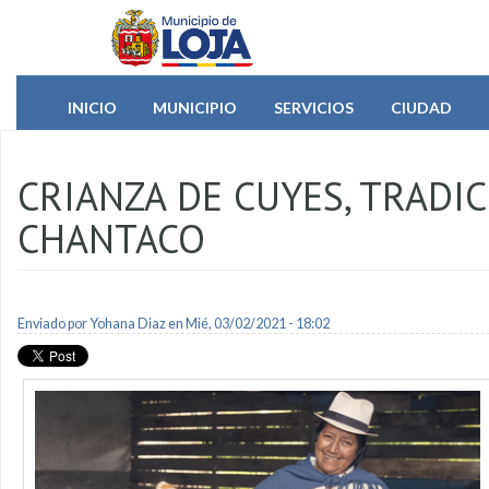
Pasar al contenido principal
INICIO
MUNICIPIO
SERVICIOS
CIUDAD
CRIANZA DE CUYES, TRADI
CHANTACO
Enviado por
Yohana Diaz
en Mié, 03/02/2021 - 18:02