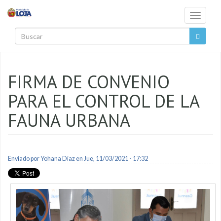
Pasar al contenido principal
Toggle
navigati
Buscar
FIRMA DE CONVENIO
PARA EL CONTROL DE LA
FAUNA URBANA
Enviado por
Yohana Diaz
en Jue, 11/03/2021 - 17:32