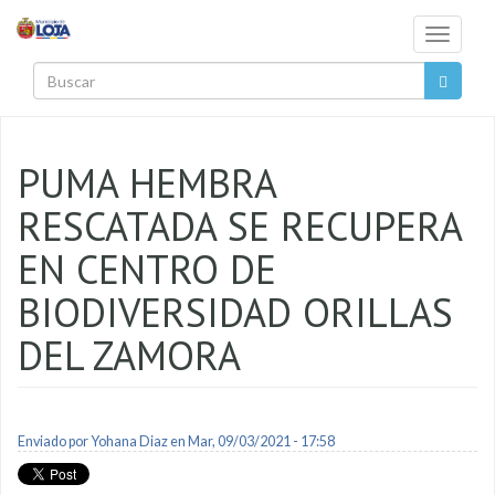
Pasar al contenido principal
Toggle
navigati
Buscar
PUMA HEMBRA
RESCATADA SE RECUPERA
EN CENTRO DE
BIODIVERSIDAD ORILLAS
DEL ZAMORA
Enviado por
Yohana Diaz
en Mar, 09/03/2021 - 17:58