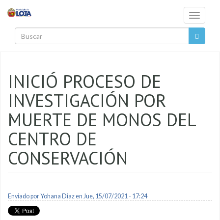
Pasar al contenido principal
Toggle
navigati
Buscar
INICIÓ PROCESO DE
INVESTIGACIÓN POR
MUERTE DE MONOS DEL
CENTRO DE
CONSERVACIÓN
Enviado por
Yohana Diaz
en Jue, 15/07/2021 - 17:24