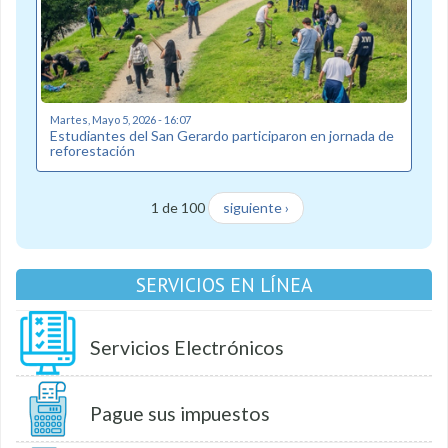
Martes, Mayo 5, 2026 - 16:07
Estudiantes del San Gerardo participaron en jornada de
reforestación
1 de 100
siguiente ›
SERVICIOS EN LÍNEA
Servicios Electrónicos
Pague sus impuestos