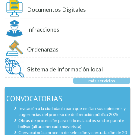
Documentos Digitales
Infracciones
Ordenanzas
Sistema de Información local
más servicios
CONVOCATORIAS
Invitación a la ciudadanía para que emitan sus opiniones y
sugerencias del proceso de deliberación pública 2025
Obras de protección para el río malacatos sector puente
bolívar (altura mercado mayorista)
Convocatoria a proceso de selección y contratación de 20