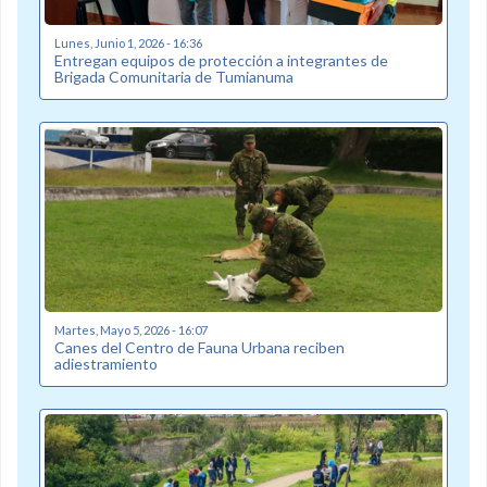
Lunes, Junio 1, 2026 - 16:36
Entregan equipos de protección a integrantes de
Brigada Comunitaria de Tumianuma
Martes, Mayo 5, 2026 - 16:07
Canes del Centro de Fauna Urbana reciben
adiestramiento