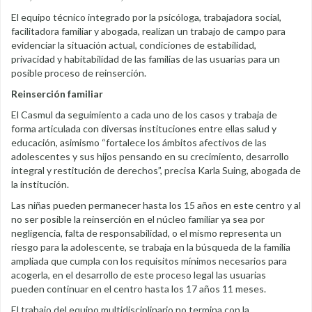
El equipo técnico integrado por la psicóloga, trabajadora social,
facilitadora familiar y abogada, realizan un trabajo de campo para
evidenciar la situación actual, condiciones de estabilidad,
privacidad y habitabilidad de las familias de las usuarias para un
posible proceso de reinserción.
Reinserción familiar
El Casmul da seguimiento a cada uno de los casos y trabaja de
forma articulada con diversas instituciones entre ellas salud y
educación, asimismo “fortalece los ámbitos afectivos de las
adolescentes y sus hijos pensando en su crecimiento, desarrollo
integral y restitución de derechos”, precisa Karla Suing, abogada de
la institución.
Las niñas pueden permanecer hasta los 15 años en este centro y al
no ser posible la reinserción en el núcleo familiar ya sea por
negligencia, falta de responsabilidad, o el mismo representa un
riesgo para la adolescente, se trabaja en la búsqueda de la familia
ampliada que cumpla con los requisitos mínimos necesarios para
acogerla, en el desarrollo de este proceso legal las usuarias
pueden continuar en el centro hasta los 17 años 11 meses.
El trabajo del equipo multidisciplinario no termina con la