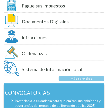
Pague sus impuestos
Documentos Digitales
Infracciones
Ordenanzas
Sistema de Información local
más servicios
CONVOCATORIAS
Invitación a la ciudadanía para que emitan sus opiniones y
sugerencias del proceso de deliberación pública 2025