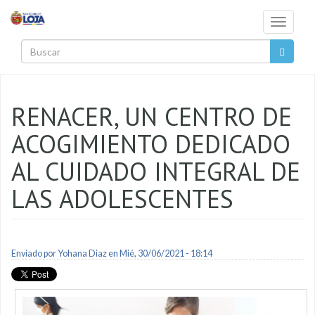
Pasar al contenido principal
Toggle
navigati
Buscar
RENACER, UN CENTRO DE
ACOGIMIENTO DEDICADO
AL CUIDADO INTEGRAL DE
LAS ADOLESCENTES
Enviado por
Yohana Diaz
en Mié, 30/06/2021 - 18:14