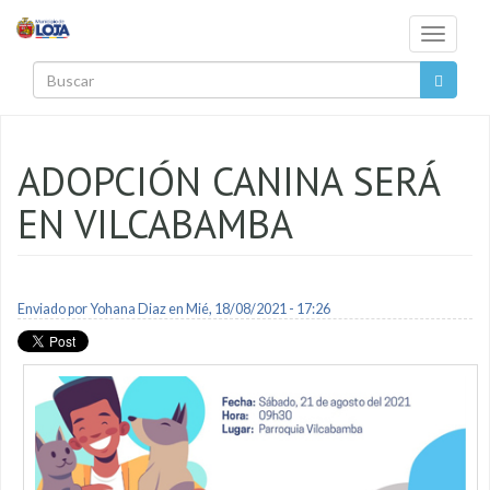
Pasar al contenido principal
Toggle
navigati
Buscar
ADOPCIÓN CANINA SERÁ
EN VILCABAMBA
Enviado por
Yohana Diaz
en Mié, 18/08/2021 - 17:26