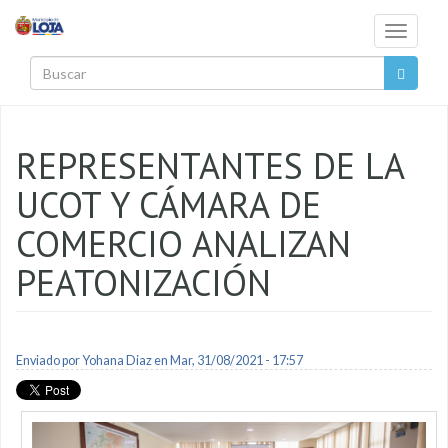
Pasar al contenido principal
Toggle
navigati
Buscar
REPRESENTANTES DE LA
UCOT Y CÁMARA DE
COMERCIO ANALIZAN
PEATONIZACIÓN
Enviado por
Yohana Diaz
en Mar, 31/08/2021 - 17:57