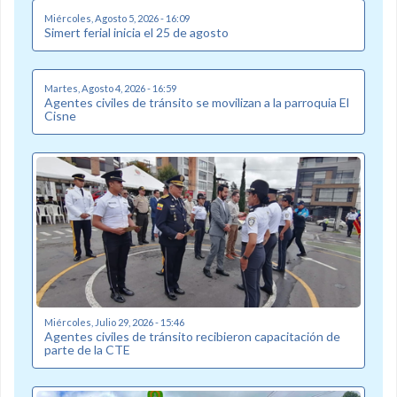
Miércoles, Agosto 5, 2026 - 16:09
Simert ferial inicia el 25 de agosto
Martes, Agosto 4, 2026 - 16:59
Agentes civiles de tránsito se movilizan a la parroquia El
Cisne
Miércoles, Julio 29, 2026 - 15:46
Agentes civiles de tránsito recibieron capacitación de
parte de la CTE