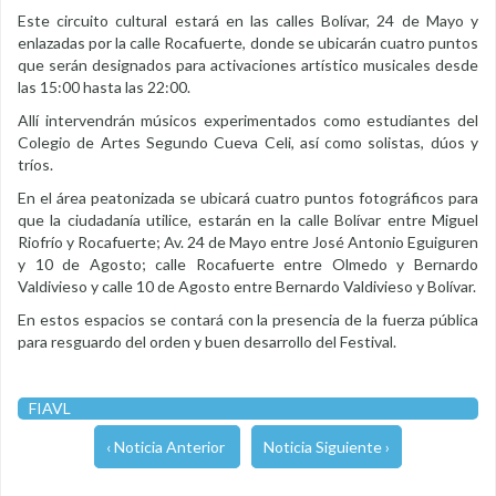
Este circuito cultural estará en las calles Bolívar, 24 de Mayo y
enlazadas por la calle Rocafuerte, donde se ubicarán cuatro puntos
que serán designados para activaciones artístico musicales desde
las 15:00 hasta las 22:00.
Allí intervendrán músicos experimentados como estudiantes del
Colegio de Artes Segundo Cueva Celi, así como solistas, dúos y
tríos.
En el área peatonizada se ubicará cuatro puntos fotográficos para
que la ciudadanía utilice, estarán en la calle Bolívar entre Miguel
Riofrío y Rocafuerte; Av. 24 de Mayo entre José Antonio Eguiguren
y 10 de Agosto; calle Rocafuerte entre Olmedo y Bernardo
Valdivieso y calle 10 de Agosto entre Bernardo Valdivieso y Bolívar.
En estos espacios se contará con la presencia de la fuerza pública
para resguardo del orden y buen desarrollo del Festival.
FIAVL
‹ Noticia Anterior
Noticia Siguiente ›