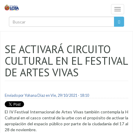
Pasar al contenido principal
Toggle
navigati
Buscar
SE ACTIVARÁ CIRCUITO
CULTURAL EN EL FESTIVAL
DE ARTES VIVAS
Enviado por
Yohana Diaz
en Vie, 29/10/2021 - 18:10
El IV Festival Internacional de Artes Vivas también contempla la H
Cultural en el casco central de la urbe con el propósito de activar la
apropiación del espacio público por parte de la ciudadanía del 17 al
28 de noviembre.