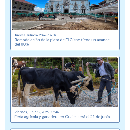
Jueves, Julio 16, 2026 - 16:09
Remodelación de la plaza de El Cisne tiene un avance
del 80%
Viernes, Junio 19, 2026 - 16:44
Feria agrícola y ganadera en Gualel será el 21 de junio