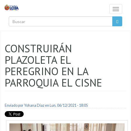
Pasar al contenido principal
Toggle
navigati
Buscar
CONSTRUIRÁN
PLAZOLETA EL
PEREGRINO EN LA
PARROQUIA EL CISNE
Enviado por
Yohana Diaz
en Lun, 06/12/2021 - 18:05