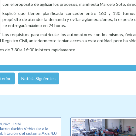
con el propósito de agilizar los procesos, manifiesta Marcelo Soto, direc
Explicó que tienen planificado conceder entre 160 y 180 turnos 
propósito de atender la demanda y evitar aglomeraciones, la especie 
se entregará máximo en 24 horas.
Los requisitos para matricular los automotores son los mismos, úni
l Registro Civil, anteriormente tenían acceso a esta entidad, pero ha sido
n es de 7:30 a 16:00 ininterrumpidamente.
terior
Noticia Siguiente ›
, 2026 - 16:56
triculación Vehicular a la
bilitación del sistema Axis 4.0