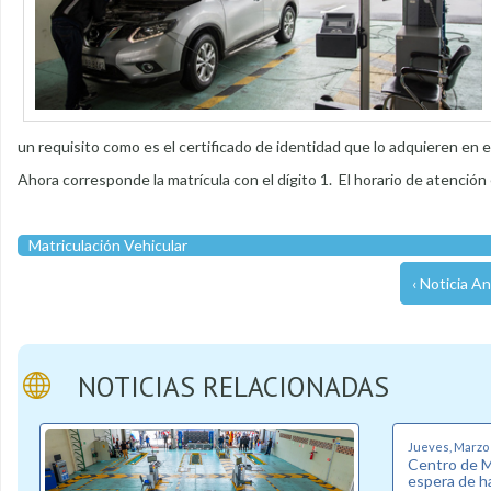
un requisito como es el certificado de identidad que lo adquieren en e
Ahora corresponde la matrícula con el dígito 1. El horario de atenció
Matriculación Vehicular
‹ Noticia An
NOTICIAS RELACIONADAS
Jueves, Marzo 5
Centro de Ma
espera de ha