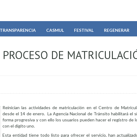
TRANSPARENCIA
CASMUL
FESTIVAL
REGENERAR
A PROCESO DE MATRICULACI
Reinician las actividades de matriculación en el Centro de Matricul
desde el 14 de enero. La Agencia Nacional de Tránsito habilitará el 
forma progresiva y con ello los usuarios pueden hacer el registro de
con el dígito uno.
Esta entidad tiene todo listo para ofrecer el servicio, han actualizad