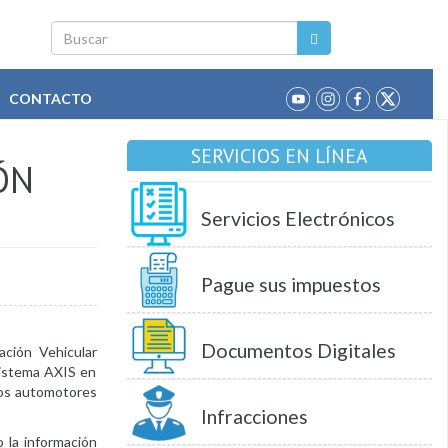
Buscar
CONTACTO
SERVICIOS EN LÍNEA
ÓN
Servicios Electrónicos
Pague sus impuestos
Documentos Digitales
ación Vehicular
sistema AXIS en
 los automotores
Infracciones
o la información