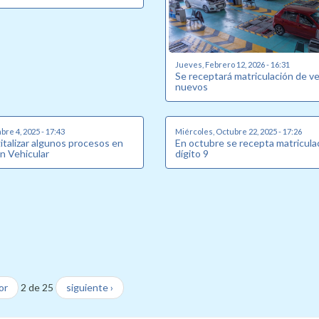
Jueves, Febrero 12, 2026 - 16:31
Se receptará matriculación de v
nuevos
bre 4, 2025 - 17:43
Miércoles, Octubre 22, 2025 - 17:26
italizar algunos procesos en
En octubre se recepta matricula
n Vehicular
dígito 9
or
2 de 25
siguiente ›