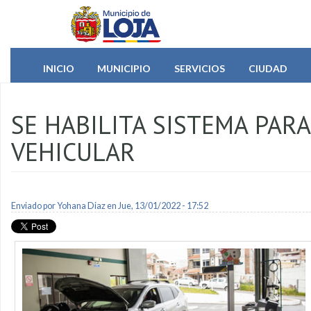
Pasar al contenido principal
INICIO
MUNICIPIO
SERVICIOS
CIUDAD
SE HABILITA SISTEMA PAR
VEHICULAR
Enviado por
Yohana Diaz
en Jue, 13/01/2022 - 17:52