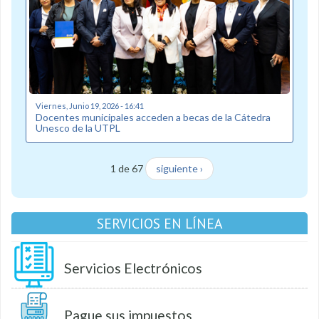
Viernes, Junio 19, 2026 - 16:41
Docentes municipales acceden a becas de la Cátedra
Unesco de la UTPL
1 de 67
siguiente ›
SERVICIOS EN LÍNEA
Servicios Electrónicos
Pague sus impuestos