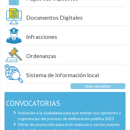
Documentos Digitales
Infracciones
Ordenanzas
Sistema de Información local
más servicios
CONVOCATORIAS
Invitación a la ciudadanía para que emitan sus opiniones y
sugerencias del proceso de deliberación pública 2025
Obras de protección para el río malacatos sector puente