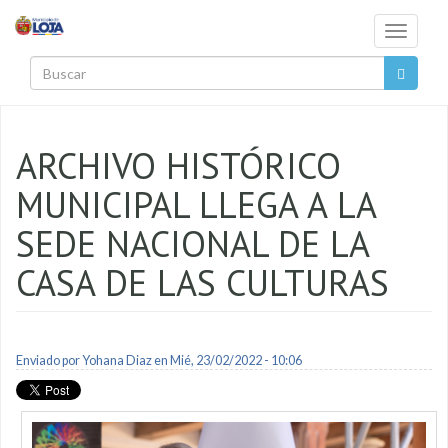
Pasar al contenido principal
Toggle
navigati
Buscar
ARCHIVO HISTÓRICO
MUNICIPAL LLEGA A LA
SEDE NACIONAL DE LA
CASA DE LAS CULTURAS
Enviado por
Yohana Diaz
en Mié, 23/02/2022 - 10:06