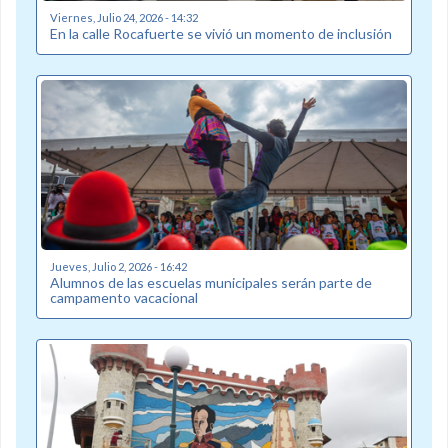
Viernes, Julio 24, 2026 - 14:32
En la calle Rocafuerte se vivió un momento de inclusión
Jueves, Julio 2, 2026 - 16:42
Alumnos de las escuelas municipales serán parte de
campamento vacacional