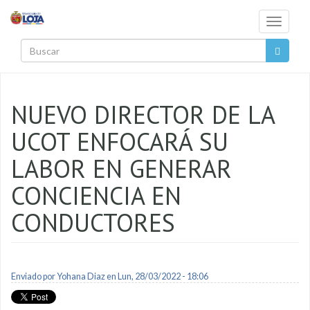
Pasar al contenido principal
Toggle
navigati
Buscar
NUEVO DIRECTOR DE LA
UCOT ENFOCARÁ SU
LABOR EN GENERAR
CONCIENCIA EN
CONDUCTORES
Enviado por
Yohana Diaz
en Lun, 28/03/2022 - 18:06