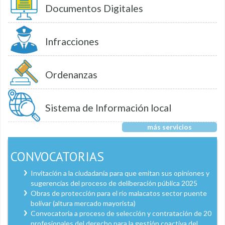
Documentos Digitales
Infracciones
Ordenanzas
Sistema de Información local
más servicios
CONVOCATORIAS
Invitación a la ciudadanía para que emitan sus opiniones y
sugerencias del proceso de deliberación pública 2025
Obras de protección para el río malacatos sector puente
bolívar (altura mercado mayorista)
Convocatoria a proceso de selección y contratación de 20
profesionales del derecho para la gestión coactiva del