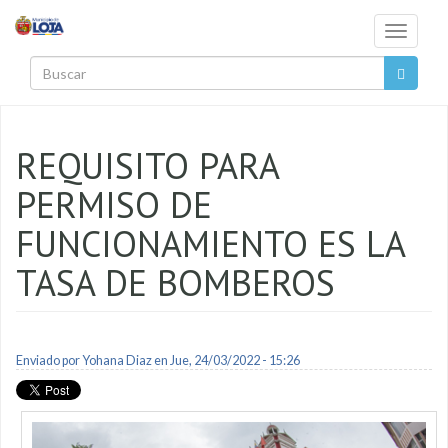
Pasar al contenido principal
Toggle
navigati
Buscar
REQUISITO PARA
PERMISO DE
FUNCIONAMIENTO ES LA
TASA DE BOMBEROS
Enviado por
Yohana Diaz
en Jue, 24/03/2022 - 15:26