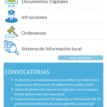
Documentos Digitales
Infracciones
Ordenanzas
Sistema de Información local
más servicios
CONVOCATORIAS
Invitación a la ciudadanía para que emitan sus opiniones y
sugerencias del proceso de deliberación pública 2025
Obras de protección para el río malacatos sector puente
bolívar (altura mercado mayorista)
Convocatoria a proceso de selección y contratación de 20
profesionales del derecho para la gestión coactiva del