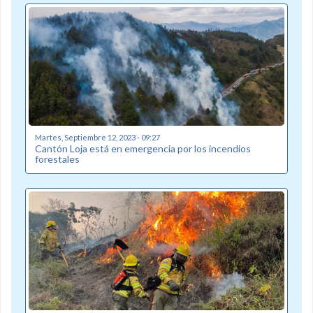
Martes, Septiembre 12, 2023 - 09:27
Cantón Loja está en emergencia por los incendios
forestales