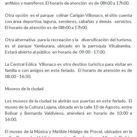
anfibios y mamíferos. El horario de atención es de 08h00 a 17h00.
Otra opción es el parque colinar Carigán Villonaco, el sitio cuenta
con área deportiva, laguna, senderos, cabañas y demás servicios.
El horario de atención es de 08h00 a 17h00.
Otra alternativa para la recreación y la diversificación del turismo,
es el parque Yamburara, ubicado en la parroquia Vilcabamba.
Estará abierto al público en horario de 09:00 - 17:00.
La Central Eólica Villonaco es otro destino turístico para visitar en
familia o con amigos en este feriado. El horario de atención es de
08:00 - 16:30.
Museos de la ciudad
Los museos de la ciudad te abrirán sus puertas en este feriado. El
museo de la Cultura Lojana, ubicada en la calle 10 de Agosto, entre
Bolívar y Bernardo Valdivieso, atenderá en horario de 10:00 a
16:00.
El museo de la Música y Matilde Hidalgo de Procel, ubicados en la