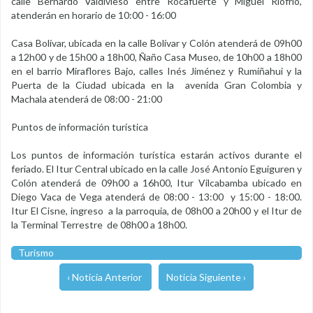
calle Bernardo Valdivieso entre Rocafuerte y Miguel Riofrío,
atenderán en horario de 10:00 - 16:00
Casa Bolívar, ubicada en la calle Bolívar y Colón atenderá de 09h00
a 12h00 y de 15h00 a 18h00, Ñaño Casa Museo, de 10h00 a 18h00
en el barrio Miraflores Bajo, calles Inés Jiménez y Rumiñahui y la
Puerta de la Ciudad ubicada en la avenida Gran Colombia y
Machala atenderá de 08:00 - 21:00
Puntos de información turística
Los puntos de información turística estarán activos durante el
feriado. El Itur Central ubicado en la calle José Antonio Eguiguren y
Colón atenderá de 09h00 a 16h00, Itur Vilcabamba ubicado en
Diego Vaca de Vega atenderá de 08:00 - 13:00 y 15:00 - 18:00.
Itur El Cisne, ingreso a la parroquia, de 08h00 a 20h00 y el Itur de
la Terminal Terrestre de 08h00 a 18h00.
Turismo
‹ Noticia Anterior
Noticia Siguiente ›