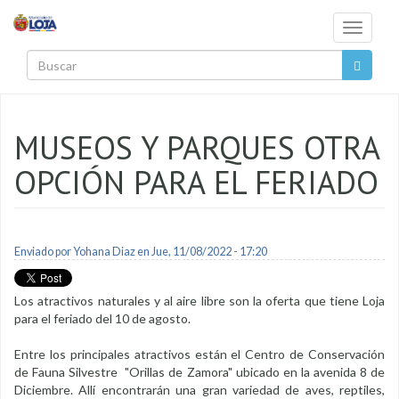
Pasar al contenido principal
Toggle
navigati
Buscar
MUSEOS Y PARQUES OTRA
OPCIÓN PARA EL FERIADO
Enviado por
Yohana Diaz
en Jue, 11/08/2022 - 17:20
Los atractivos naturales y al aire libre son la oferta que tiene Loja
para el feriado del 10 de agosto.
Entre los principales atractivos están el Centro de Conservación
de Fauna Silvestre "Orillas de Zamora" ubicado en la avenida 8 de
Diciembre. Allí encontrarán una gran variedad de aves, reptiles,