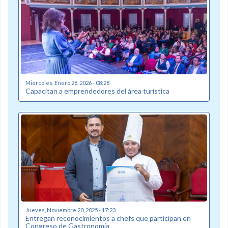
Miércoles, Enero 28, 2026 - 08:28
Capacitan a emprendedores del área turística
Jueves, Noviembre 20, 2025 - 17:23
Entregan reconocimientos a chefs que participan en
Congreso de Gastronomía