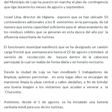
del Municipio de Loja ha puesto en marcha el plan de contingencia
que rige durante los meses de agosto y septiembre.
Israel Lima, director de Higiene, expresó que se han ubicado 10
contenedores adicionales a los 8 existentes en la parroquia, de tal
manera que exista capacidad suficiente para el almacenamiento de
los residuos sólidos que se generan en esta época del año por la
afluencia mayoritaria de turistas.
El funcionario municipal manifestó que se ha designado un camión
carga frontal que permanecerá hasta el 22 de agosto y brindará el
servicio de recolección de basura dentro de la cabecera
parroquial, la cual se realiza de forma diaria y en horario nocturno.
Desde la ciudad de Loja se han movilizado 5 trabajadores de
limpieza, quienes percnotan en este lugar, ellos se encargan de
mantener limpia la plaza central y calles aledañas, a fin de brindar
una buena imagen a los visitantes que acuden a venerar a la
¨Churonita¨.
Asimismo, desde el 1 de agosto, se ha instalado una batería
sanitaria móvil para uso de los turistas.