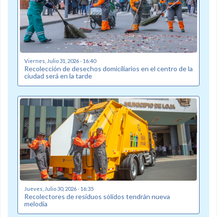
Viernes, Julio 31, 2026 - 16:40
Recolección de desechos domiciliarios en el centro de la
ciudad será en la tarde
Jueves, Julio 30, 2026 - 16:35
Recolectores de residuos sólidos tendrán nueva
melodía