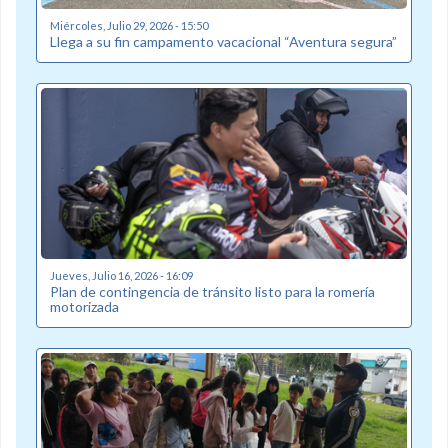
Miércoles, Julio 29, 2026 - 15:50
Llega a su fin campamento vacacional “Aventura segura”
Jueves, Julio 16, 2026 - 16:09
Plan de contingencia de tránsito listo para la romería
motorizada