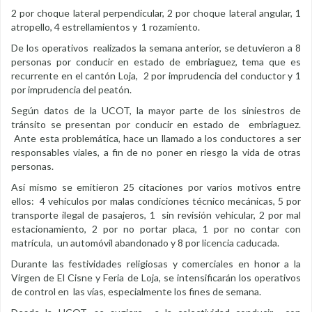
2 por choque lateral perpendicular, 2 por choque lateral angular, 1
atropello, 4 estrellamientos y 1 rozamiento.
De los operativos realizados la semana anterior, se detuvieron a 8
personas por conducir en estado de embriaguez, tema que es
recurrente en el cantón Loja, 2 por imprudencia del conductor y 1
por imprudencia del peatón.
Según datos de la UCOT, la mayor parte de los siniestros de
tránsito se presentan por conducir en estado de embriaguez.
Ante esta problemática, hace un llamado a los conductores a ser
responsables viales, a fin de no poner en riesgo la vida de otras
personas.
Así mismo se emitieron 25 citaciones por varios motivos entre
ellos: 4 vehículos por malas condiciones técnico mecánicas, 5 por
transporte ilegal de pasajeros, 1 sin revisión vehicular, 2 por mal
estacionamiento, 2 por no portar placa, 1 por no contar con
matrícula, un automóvil abandonado y 8 por licencia caducada.
Durante las festividades religiosas y comerciales en honor a la
Virgen de El Cisne y Feria de Loja, se intensificarán los operativos
de control en las vías, especialmente los fines de semana.