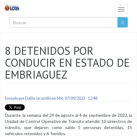
Pasar al contenido principal
Toggle
navigati
Buscar
8 DETENIDOS POR
CONDUCIR EN ESTADO DE
EMBRIAGUEZ
Enviado por
Dalila Jaramillo
en Mié, 07/09/2022 - 12:48
Durante la semana del 29 de agosto al 4 de septiembre de 2022, la
Unidad de Control Operativo de Tránsito atendió 10 siniestros de
tránsito, que dejaron como saldo 5 personas detenidas, 15
vehículos retenidos y 6 heridos.