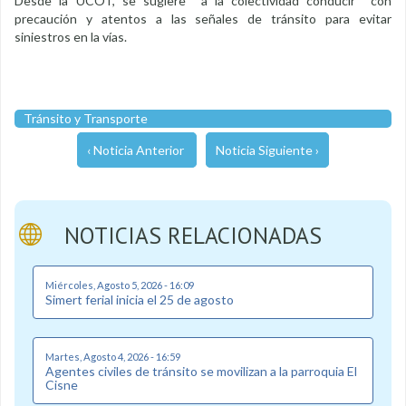
Desde la UCOT, se sugiere a la colectividad conducir con
precaución y atentos a las señales de tránsito para evitar
siniestros en la vías.
Tránsito y Transporte
‹ Noticia Anterior
Noticia Siguiente ›
NOTICIAS RELACIONADAS
Miércoles, Agosto 5, 2026 - 16:09
Simert ferial inicia el 25 de agosto
Martes, Agosto 4, 2026 - 16:59
Agentes civiles de tránsito se movilizan a la parroquia El
Cisne