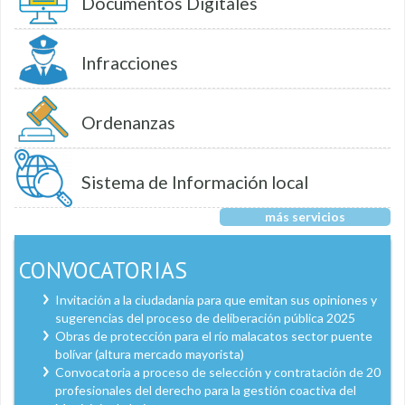
Documentos Digitales
Infracciones
Ordenanzas
Sistema de Información local
más servicios
CONVOCATORIAS
Invitación a la ciudadanía para que emitan sus opiniones y
sugerencias del proceso de deliberación pública 2025
Obras de protección para el río malacatos sector puente
bolívar (altura mercado mayorista)
Convocatoria a proceso de selección y contratación de 20
profesionales del derecho para la gestión coactiva del