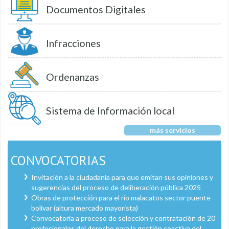
Documentos Digitales
Infracciones
Ordenanzas
Sistema de Información local
más servicios
CONVOCATORIAS
Invitación a la ciudadanía para que emitan sus opiniones y
sugerencias del proceso de deliberación pública 2025
Obras de protección para el río malacatos sector puente
bolívar (altura mercado mayorista)
Convocatoria a proceso de selección y contratación de 20
profesionales del derecho para la gestión coactiva del