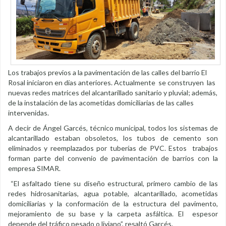
Los trabajos previos a la pavimentación de las calles del barrio El
Rosal iniciaron en días anteriores. Actualmente se construyen las
nuevas redes matrices del alcantarillado sanitario y pluvial; además,
de la instalación de las acometidas domiciliarias de las calles
intervenidas.
A decir de Ángel Garcés, técnico municipal, todos los sistemas de
alcantarillado estaban obsoletos, los tubos de cemento son
eliminados y reemplazados por tuberías de PVC. Estos trabajos
forman parte del convenio de pavimentación de barrios con la
empresa SIMAR.
“El asfaltado tiene su diseño estructural, primero cambio de las
redes hidrosanitarias, agua potable, alcantarillado, acometidas
domiciliarias y la conformación de la estructura del pavimento,
mejoramiento de su base y la carpeta asfáltica. El espesor
depende del tráfico pesado o liviano”, resaltó Garcés.