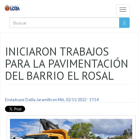
Pasar al contenido principal
Toggle
navigati
Buscar
INICIARON TRABAJOS
PARA LA PAVIMENTACIÓN
DEL BARRIO EL ROSAL
Enviado por
Dalila Jaramillo
en Mié, 02/11/2022 - 17:54