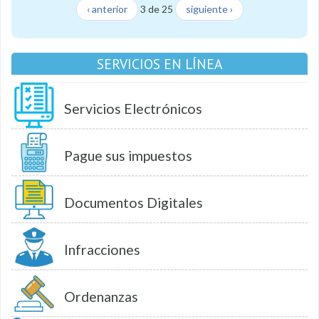
‹ anterior
3 de 25
siguiente ›
SERVICIOS EN LÍNEA
Servicios Electrónicos
Pague sus impuestos
Documentos Digitales
Infracciones
Ordenanzas