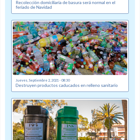
Recolección domiciliaria de basura será normal en el
feriado de Navidad
Jueves, Septiembre 2, 2021 - 08:30
Destruyen productos caducados en relleno sanitario