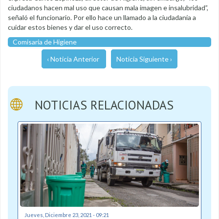
ciudadanos hacen mal uso que causan mala imagen e insalubridad”,
señaló el funcionario. Por ello hace un llamado a la ciudadanía a
cuidar estos bienes y dar el uso correcto.
Comisaria de Higiene
‹ Noticia Anterior
Noticia Siguiente ›
NOTICIAS RELACIONADAS
Jueves, Diciembre 23, 2021 - 09:21