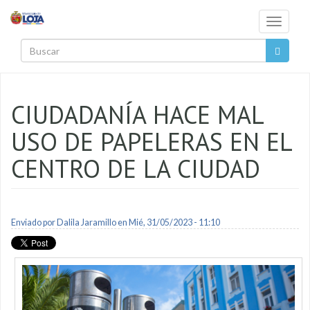
Pasar al contenido principal
Toggle
navigati
Buscar
CIUDADANÍA HACE MAL
USO DE PAPELERAS EN EL
CENTRO DE LA CIUDAD
Enviado por
Dalila Jaramillo
en Mié, 31/05/2023 - 11:10