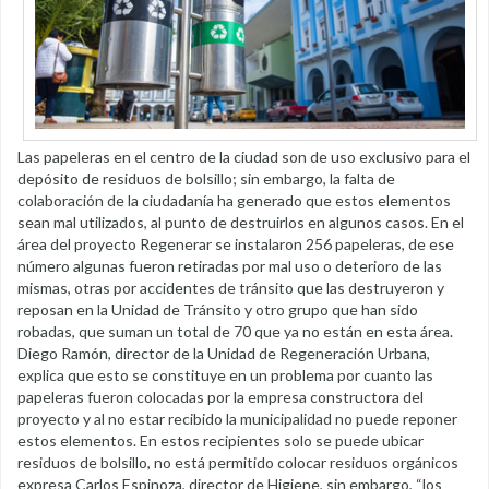
Las papeleras en el centro de la ciudad son de uso exclusivo para el
depósito de residuos de bolsillo; sin embargo, la falta de
colaboración de la ciudadanía ha generado que estos elementos
sean mal utilizados, al punto de destruirlos en algunos casos. En el
área del proyecto Regenerar se instalaron 256 papeleras, de ese
número algunas fueron retiradas por mal uso o deterioro de las
mismas, otras por accidentes de tránsito que las destruyeron y
reposan en la Unidad de Tránsito y otro grupo que han sido
robadas, que suman un total de 70 que ya no están en esta área.
Diego Ramón, director de la Unidad de Regeneración Urbana,
explica que esto se constituye en un problema por cuanto las
papeleras fueron colocadas por la empresa constructora del
proyecto y al no estar recibido la municipalidad no puede reponer
estos elementos. En estos recipientes solo se puede ubicar
residuos de bolsillo, no está permitido colocar residuos orgánicos
expresa Carlos Espinoza, director de Higiene, sin embargo, “los