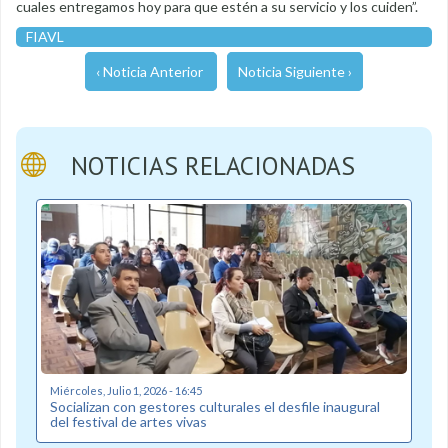
cuales entregamos hoy para que estén a su servicio y los cuiden”.
FIAVL
‹ Noticia Anterior
Noticia Siguiente ›
NOTICIAS RELACIONADAS
Miércoles, Julio 1, 2026 - 16:45
Socializan con gestores culturales el desfile inaugural
del festival de artes vivas