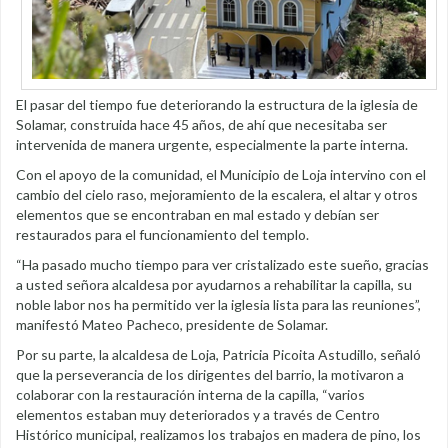
El pasar del tiempo fue deteriorando la estructura de la iglesia de
Solamar, construida hace 45 años, de ahí que necesitaba ser
intervenida de manera urgente, especialmente la parte interna.
Con el apoyo de la comunidad, el Municipio de Loja intervino con el
cambio del cielo raso, mejoramiento de la escalera, el altar y otros
elementos que se encontraban en mal estado y debían ser
restaurados para el funcionamiento del templo.
“Ha pasado mucho tiempo para ver cristalizado este sueño, gracias
a usted señora alcaldesa por ayudarnos a rehabilitar la capilla, su
noble labor nos ha permitido ver la iglesia lista para las reuniones”,
manifestó Mateo Pacheco, presidente de Solamar.
Por su parte, la alcaldesa de Loja, Patricia Picoita Astudillo, señaló
que la perseverancia de los dirigentes del barrio, la motivaron a
colaborar con la restauración interna de la capilla, “varios
elementos estaban muy deteriorados y a través de Centro
Histórico municipal, realizamos los trabajos en madera de pino, los