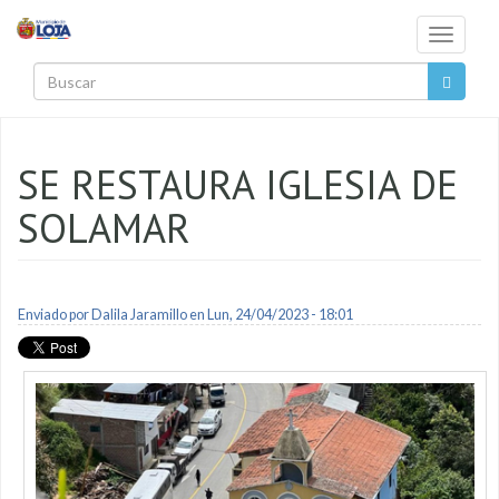
Pasar al contenido principal
Toggle
navigati
Buscar
SE RESTAURA IGLESIA DE
SOLAMAR
Enviado por
Dalila Jaramillo
en Lun, 24/04/2023 - 18:01