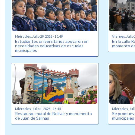
Miércoles, Julio 29, 2026 - 15:49
Viernes, Julio 
Estudiantes universitarios apoyaron en
En la calle 
necesidades educativas de escuelas
momento de 
municipales
Miércoles, Julio 1, 2026 - 16:45
Miércoles, Juli
Restauran mural de Bolívar y monumento
Se promueve
de Juan de Salinas
municipales