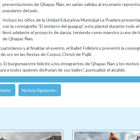
presentaciones de Qhapac Ñan, en varias salidas al escenario represtn
populares del país.
Incluso los niños de la Unidad Educativa Municipal La Pradera present
con la coreografía “El entierro del guagua”, este plantel durante todo el
llevó adelante el proyecto de danza, teniendo como maestro a uno de l
de Qhapac Ñan.
torianos y al finalizar el evento, el Ballet Folklórico presentó la coreog
e oro en las fiestas de Corpus Christi de Pujilí.
to. El burgomaestre felicitó a los integrantes de Qhapac Ñan y los motivó
ra a todos quienes disfrutan de sus bailes”, puntualizó el alcalde.
terior
Noticia Siguiente ›