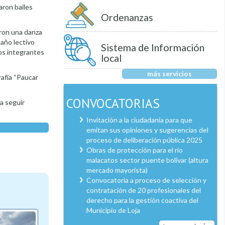
aron bailes
Ordenanzas
aron una danza
 año lectivo
Sistema de Información
os integrantes
local
más servicios
rafía “Paucar
CONVOCATORIAS
 a seguir
Invitación a la ciudadanía para que
emitan sus opiniones y sugerencias del
proceso de deliberación pública 2025
Obras de protección para el río
malacatos sector puente bolívar (altura
mercado mayorista)
Convocatoria a proceso de selección y
contratación de 20 profesionales del
derecho para la gestión coactiva del
Municipio de Loja