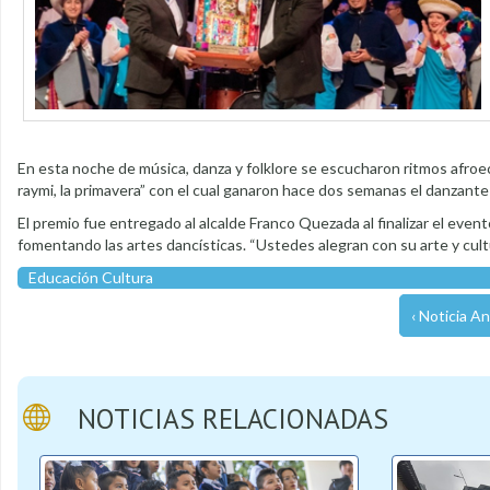
En esta noche de música, danza y folklore se escucharon ritmos afroecua
raymi, la primavera” con el cual ganaron hace dos semanas el danzante d
El premio fue entregado al alcalde Franco Quezada al finalizar el even
fomentando las artes dancísticas. “Ustedes alegran con su arte y cultu
Educación Cultura
‹ Noticia An
NOTICIAS RELACIONADAS