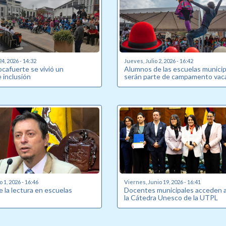
24, 2026 - 14:32
Jueves, Julio 2, 2026 - 16:42
Rocafuerte se vivió un
Alumnos de las escuelas munici
inclusión
serán parte de campamento vaca
o 1, 2026 - 16:46
Viernes, Junio 19, 2026 - 16:41
 la lectura en escuelas
Docentes municipales acceden 
la Cátedra Unesco de la UTPL