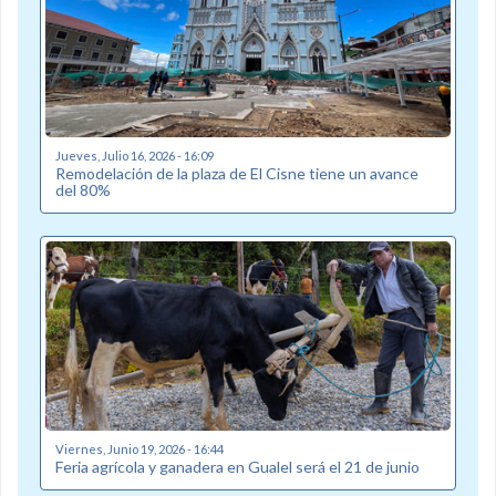
Jueves, Julio 16, 2026 - 16:09
Remodelación de la plaza de El Cisne tiene un avance
del 80%
Viernes, Junio 19, 2026 - 16:44
Feria agrícola y ganadera en Gualel será el 21 de junio