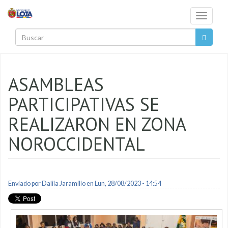
Pasar al contenido principal
Toggle
navigati
Buscar
ASAMBLEAS
PARTICIPATIVAS SE
REALIZARON EN ZONA
NOROCCIDENTAL
Enviado por
Dalila Jaramillo
en Lun, 28/08/2023 - 14:54