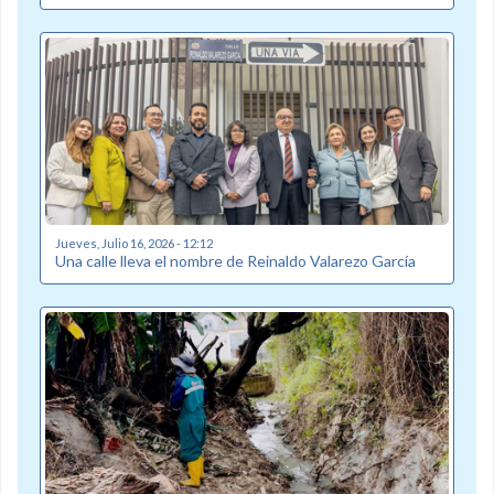
Jueves, Julio 16, 2026 - 12:12
Una calle lleva el nombre de Reinaldo Valarezo García