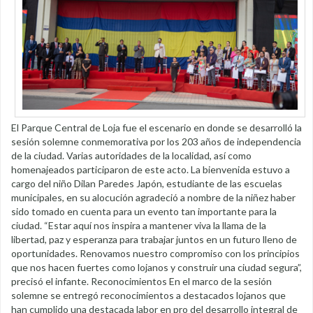
El Parque Central de Loja fue el escenario en donde se desarrolló la
sesión solemne conmemorativa por los 203 años de independencia
de la ciudad. Varias autoridades de la localidad, así como
homenajeados participaron de este acto. La bienvenida estuvo a
cargo del niño Dilan Paredes Japón, estudiante de las escuelas
municipales, en su alocución agradeció a nombre de la niñez haber
sido tomado en cuenta para un evento tan importante para la
ciudad. “Estar aquí nos inspira a mantener viva la llama de la
libertad, paz y esperanza para trabajar juntos en un futuro lleno de
oportunidades. Renovamos nuestro compromiso con los principios
que nos hacen fuertes como lojanos y construir una ciudad segura”,
precisó el infante. Reconocimientos En el marco de la sesión
solemne se entregó reconocimientos a destacados lojanos que
han cumplido una destacada labor en pro del desarrollo integral de