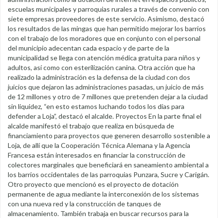
escuelas municipales y parroquias rurales a través de convenio con
siete empresas proveedores de este servicio. Asimismo, destacó
los resultados de las mingas que han permitido mejorar los barrios
con el trabajo de los moradores que en conjunto con el personal
del municipio adecentan cada espacio y de parte de la
municipalidad se llega con atención médica gratuita para niños y
adultos, así como con esterilización canina. Otra acción que ha
realizado la administración es la defensa de la ciudad con dos
juicios que dejaron las administraciones pasadas, un juicio de más
de 12 millones y otro de 7 millones que pretenden dejar a la ciudad
sin liquidez, “en esto estamos luchando todos los días para
defender a Loja”, destacó el alcalde. Proyectos En la parte final el
alcalde manifestó el trabajo que realiza en búsqueda de
financiamiento para proyectos que generen desarrollo sostenible a
Loja, de allí que la Cooperación Técnica Alemana y la Agencia
Francesa están interesados en financiar la construcción de
colectores marginales que beneficiará en saneamiento ambiental a
los barrios occidentales de las parroquias Punzara, Sucre y Carigán.
Otro proyecto que mencionó es el proyecto de dotación
permanente de agua mediante la interconexión de los sistemas
con una nueva red y la construcción de tanques de
almacenamiento. También trabaja en buscar recursos para la