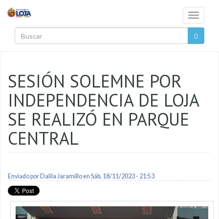
Pasar al contenido principal
Toggle
navigati
Buscar
SESIÓN SOLEMNE POR
INDEPENDENCIA DE LOJA
SE REALIZÓ EN PARQUE
CENTRAL
Enviado por
Dalila Jaramillo
en Sáb, 18/11/2023 - 21:53