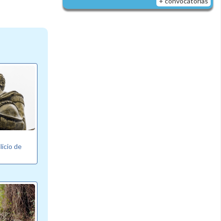
+ convocatorias
licio de