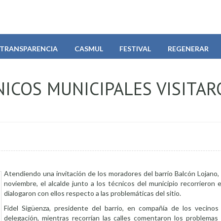
TRANSPARENCIA
CASMUL
FESTIVAL
REGENERAR
NICOS MUNICIPALES VISITAR
Atendiendo una invitación de los moradores del barrio Balcón Lojano,
noviembre, el alcalde junto a los técnicos del municipio recorrieron 
dialogaron con ellos respecto a las problemáticas del sitio.
Fidel Sigüenza, presidente del barrio, en compañía de los vecinos 
delegación, mientras recorrían las calles comentaron los problemas