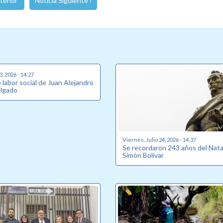
terior
Noticia Siguiente ›
, 2026 - 14:27
labor social de Juan Alejandro
elgado
Viernes, Julio 24, 2026 - 14:37
Se recordaron 243 años del Nata
Simón Bolívar