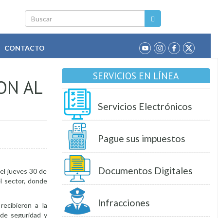
Buscar
CONTACTO
SERVICIOS EN LÍNEA
ON AL
Servicios Electrónicos
Pague sus impuestos
Documentos Digitales
 el jueves 30 de
el sector, donde
Infracciones
recibieron a la
 de seguridad y