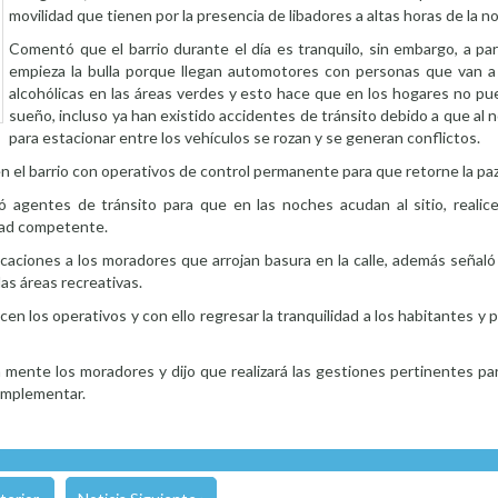
movilidad que tienen por la presencia de libadores a altas horas de la n
Comentó que el barrio durante el día es tranquilo, sin embargo, a par
empieza la bulla porque llegan automotores con personas que van a 
alcohólicas en las áreas verdes y esto hace que en los hogares no pue
sueño, incluso ya han existido accidentes de tránsito debido a que al 
para estacionar entre los vehículos se rozan y se generan conflictos.
n el barrio con operativos de control permanente para que retorne la paz
 agentes de tránsito para que en las noches acudan al sitio, realic
idad competente.
ficaciones a los moradores que arrojan basura en la calle, además señal
as áreas recreativas.
icen los operativos y con ello regresar la tranquilidad a los habitantes y
mente los moradores y dijo que realizará las gestiones pertinentes par
 implementar.