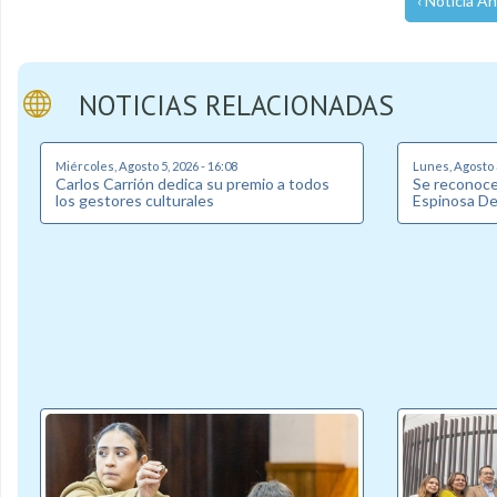
‹ Noticia An
NOTICIAS RELACIONADAS
Miércoles, Agosto 5, 2026 - 16:08
Lunes, Agosto 3
Carlos Carrión dedica su premio a todos
Se reconoce 
los gestores culturales
Espinosa D