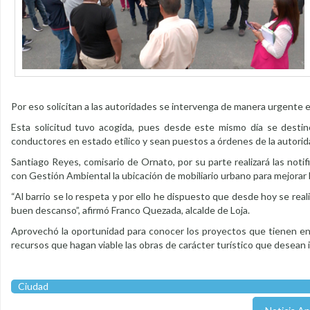
Por eso solicitan a las autoridades se intervenga de manera urgente e
Esta solicitud tuvo acogida, pues desde este mismo día se destinó
conductores en estado etílico y sean puestos a órdenes de la autor
Santiago Reyes, comisario de Ornato, por su parte realizará las noti
con Gestión Ambiental la ubicación de mobiliario urbano para mejorar l
“Al barrio se lo respeta y por ello he dispuesto que desde hoy se real
buen descanso”, afirmó Franco Quezada, alcalde de Loja.
Aprovechó la oportunidad para conocer los proyectos que tienen en 
recursos que hagan viable las obras de carácter turístico que desean
Ciudad