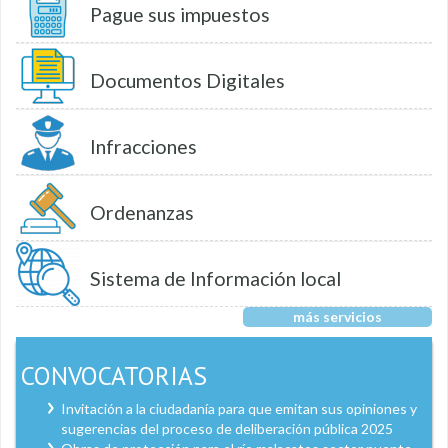
Pague sus impuestos
Documentos Digitales
Infracciones
Ordenanzas
Sistema de Información local
más servicios
CONVOCATORIAS
Invitación a la ciudadanía para que emitan sus opiniones y
sugerencias del proceso de deliberación pública 2025