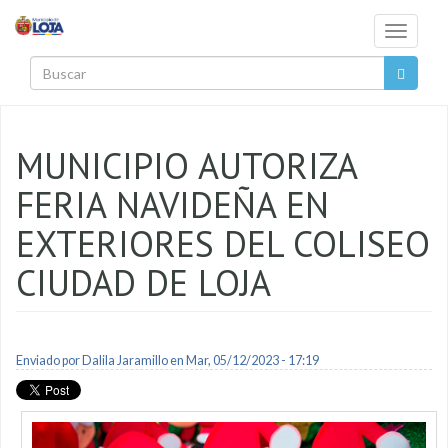
Pasar al contenido principal
Toggle
navigati
Buscar
MUNICIPIO AUTORIZA
FERIA NAVIDEÑA EN
EXTERIORES DEL COLISEO
CIUDAD DE LOJA
Enviado por
Dalila Jaramillo
en Mar, 05/12/2023 - 17:19