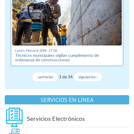
Lunes, Marzo 4, 2024 - 17:18
Técnicos municipales vigilan cumplimiento de
ordenanza de construcciones
‹ anterior
3 de 34
siguiente ›
SERVICIOS EN LÍNEA
Servicios Electrónicos