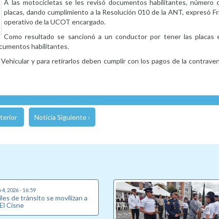
A las motocicletas se les revisó documentos habilitantes, número
placas, dando cumplimiento a la Resolución 010 de la ANT, expresó Fr
operativo de la UCOT encargado.
Como resultado se sancionó a un conductor por tener las placas 
ocumentos habilitantes.
hicular y para retirarlos deben cumplir con los pagos de la contraven
terior
Noticia Siguiente ›
4, 2026 - 16:59
les de tránsito se movilizan a
 El Cisne