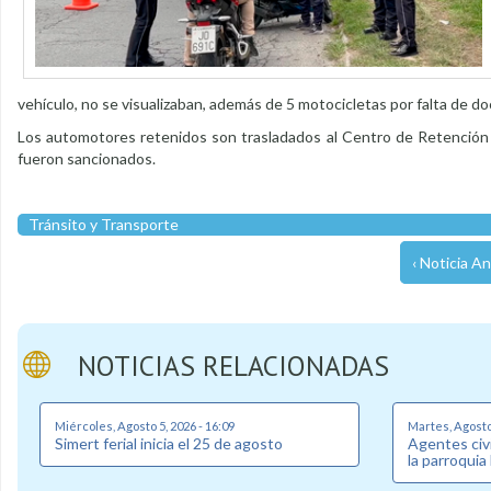
vehículo, no se visualizaban, además de 5 motocicletas por falta de d
Los automotores retenidos son trasladados al Centro de Retención Ve
fueron sancionados.
Tránsito y Transporte
‹ Noticia An
NOTICIAS RELACIONADAS
Miércoles, Agosto 5, 2026 - 16:09
Martes, Agosto 
Simert ferial inicia el 25 de agosto
Agentes civi
la parroquia