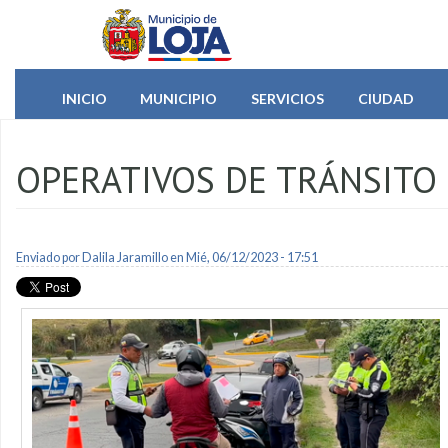
Pasar al contenido principal
INICIO
MUNICIPIO
SERVICIOS
CIUDAD
OPERATIVOS DE TRÁNSITO
Enviado por
Dalila Jaramillo
en Mié, 06/12/2023 - 17:51