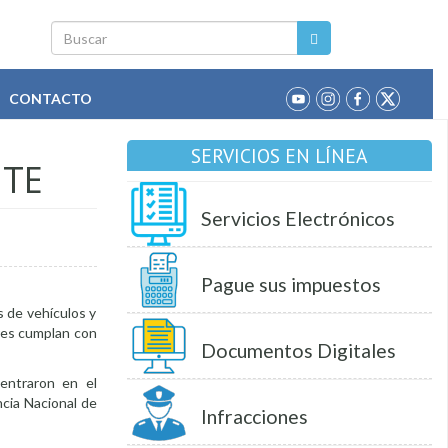
Buscar
CONTACTO
SERVICIOS EN LÍNEA
NTE
Servicios Electrónicos
Pague sus impuestos
s de vehículos y
ores cumplan con
Documentos Digitales
entraron en el
cia Nacional de
Infracciones