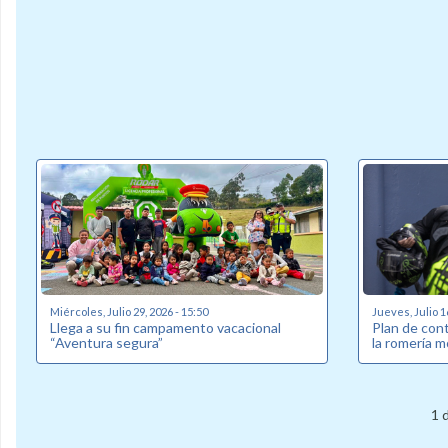
Miércoles, Julio 29, 2026 - 15:50
Jueves, Julio 1
Llega a su fin campamento vacacional
Plan de cont
“Aventura segura”
la romería m
1 