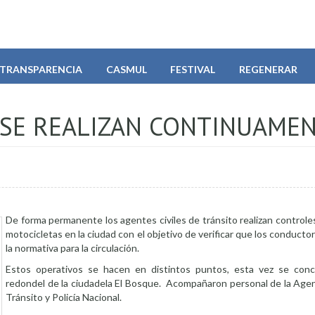
TRANSPARENCIA
CASMUL
FESTIVAL
REGENERAR
 SE REALIZAN CONTINUAME
De forma permanente los agentes civiles de tránsito realizan controle
motocicletas en la ciudad con el objetivo de verificar que los conduct
la normativa para la circulación.
Estos operativos se hacen en distintos puntos, esta vez se conc
redondel de la ciudadela El Bosque. Acompañaron personal de la Agen
Tránsito y Policía Nacional.